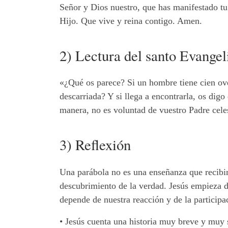
Señor y Dios nuestro, que has manifestado tu 
Hijo. Que vive y reina contigo. Amen.
2) Lectura del santo Evange
«¿Qué os parece? Si un hombre tiene cien ovej
descarriada? Y si llega a encontrarla, os dig
manera, no es voluntad de vuestro Padre celes
3) Reflexión
Una parábola no es una enseñanza que recibir 
descubrimiento de la verdad. Jesús empieza d
depende de nuestra reacción y de la participa
•
Jesús cuenta una historia muy breve y muy se