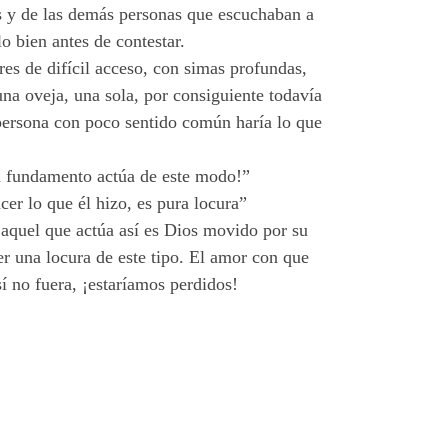
es y de las demás personas que escuchaban a
o bien antes de contestar.
res de difícil acceso, con simas profundas,
na oveja, una sola, por consiguiente todavía
persona con poco sentido común haría lo que
in fundamento actúa de este modo!”
er lo que él hizo, es pura locura”
, aquel que actúa así es Dios movido por su
r una locura de este tipo. El amor con que
í no fuera, ¡estaríamos perdidos!