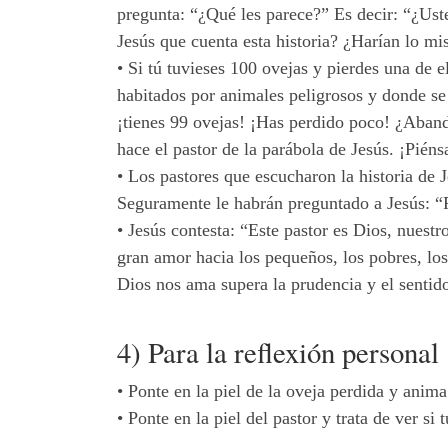
pregunta: “¿Qué les parece?” Es decir: “¿Ust
Jesús que cuenta esta historia? ¿Harían lo m
•
Si tú tuvieses 100 ovejas y pierdes una de e
habitados por animales peligrosos y donde se
¡tienes 99 ovejas! ¡Has perdido poco! ¿Aban
hace el pastor de la parábola de Jesús. ¡Piéns
•
Los pastores que escucharon la historia de
Seguramente le habrán preguntado a Jesús: “P
•
Jesús contesta: “Este pastor es Dios, nuestr
gran amor hacia los pequeños, los pobres, lo
Dios nos ama supera la prudencia y el sentid
4) Para la reflexión personal
•
Ponte en la piel de la oveja perdida y anima
•
Ponte en la piel del pastor y trata de ver s