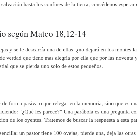
salvación hasta los confines de la tierra; concédenos esperar c
lio según Mateo 18,12-14
as y se le descarría una de ellas, ¿no dejará en los montes la
o de verdad que tiene más alegría por ella que por las noventa
tial que se pierda uno solo de estos pequeños.
de forma pasiva o que relegar en la memoria, sino que es una 
iciendo: “¿Qué les parece?” Una parábola es una pregunta con
ción de los oyentes. Tratemos de buscar la respuesta a esta pa
ncilla: un pastor tiene 100 ovejas, pierde una, deja las otras