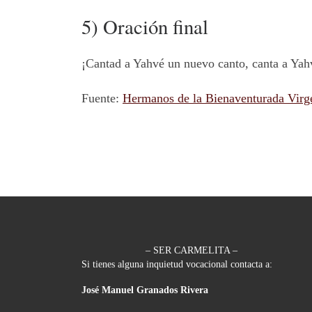
5) Oración final
¡Cantad a Yahvé un nuevo canto, canta a Yahv
Fuente:
Hermanos de la Bienaventurada Virg
– SER CARMELITA –
Si tienes alguna inquietud vocacional contacta a:
José Manuel Granados Rivera