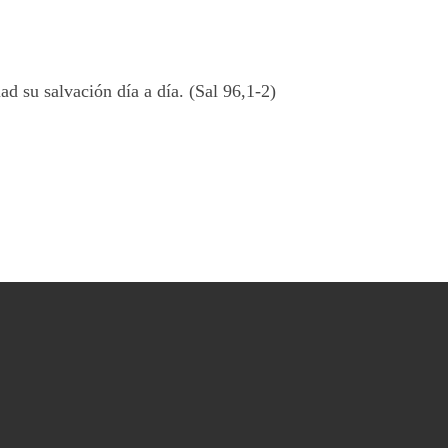
d su salvación día a día. (Sal 96,1-2)