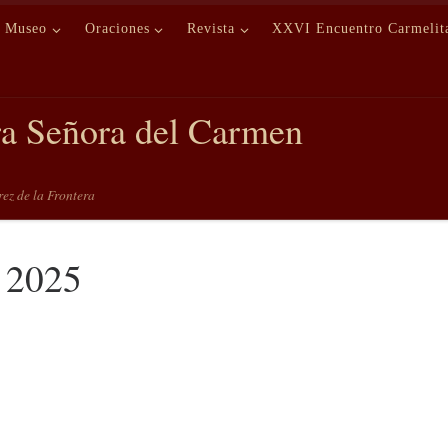
Museo
Oraciones
Revista
XXVI Encuentro Carmelit
ra Señora del Carmen
erez de la Frontera
 2025