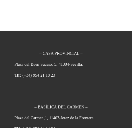
– CASA PROVINCIAL –
Plaza del Buen Suceso, 5, 41004-Sevilla.
Tlf:
(+34) 954 21 18 23
– BASÍLICA DEL CARMEN –
Plaza del Carmen,1, 11403-Jerez de la Frontera.
Tlf:
(+34) 956 34 14 34