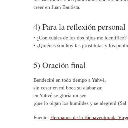
creer en Juan Bautista.
4) Para la reflexión personal
•
¿Con cuáles de los dos hijos me identifico?
•
¿Quiénes son hoy las prostitutas y los pub
5) Oración final
Bendeciré en todo tiempo a Yahvé,
sin cesar en mi boca su alabanza;
en Yahvé se gloría mi ser,
¡que lo oigan los humildes y se alegren! (Sal
Fuente:
Hermanos de la Bienaventurada Virg