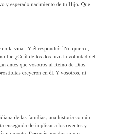
evo y esperado nacimiento de tu Hijo. Que
n la viña.’ Y él respondió: `No quiero’,
 no fue.¿Cuál de los dos hizo la voluntad del
egan antes que vosotros al Reino de Dios.
rostitutas creyeron en él. Y vosotros, ni
diana de las familias; una historia común
ata enseguida de implicar a los oyentes y
ía en mente. Después que dieran una