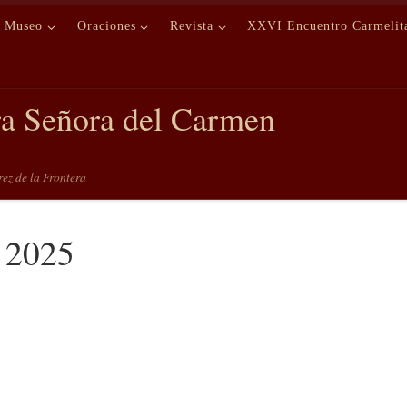
Museo
Oraciones
Revista
XXVI Encuentro Carmelit
ra Señora del Carmen
erez de la Frontera
 2025