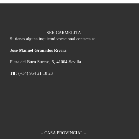
– SER CARMELITA –
Si tienes alguna inquietud vocacional contacta a:
José Manuel Granados Rivera
Plaza del Buen Suceso, 5, 41004-Sevilla.
Tlf:
(+34) 954 21 18 23
– CASA PROVINCIAL –