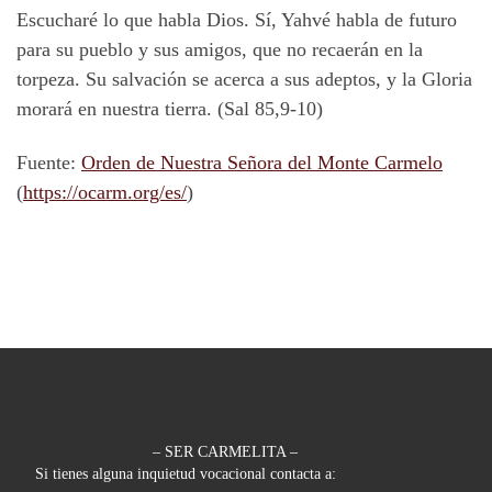
Escucharé lo que habla Dios. Sí, Yahvé habla de futuro
para su pueblo y sus amigos, que no recaerán en la
torpeza. Su salvación se acerca a sus adeptos, y la Gloria
morará en nuestra tierra. (Sal 85,9-10)
Fuente:
Orden de Nuestra Señora del Monte Carmelo
(
https://ocarm.org/es/
)
– SER CARMELITA –
Si tienes alguna inquietud vocacional contacta a: