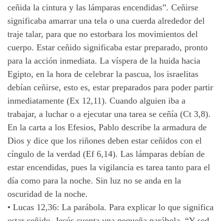
ceñida la cintura y las lámparas encendidas”. Ceñirse
significaba amarrar una tela o una cuerda alrededor del
traje talar, para que no estorbara los movimientos del
cuerpo. Estar ceñido significaba estar preparado, pronto
para la acción inmediata. La víspera de la huida hacia
Egipto, en la hora de celebrar la pascua, los israelitas
debían ceñirse, esto es, estar preparados para poder partir
inmediatamente (Ex 12,11). Cuando alguien iba a
trabajar, a luchar o a ejecutar una tarea se ceñía (Ct 3,8).
En la carta a los Efesios, Pablo describe la armadura de
Dios y dice que los riñones deben estar ceñidos con el
cíngulo de la verdad (Ef 6,14). Las lámparas debían de
estar encendidas, pues la vigilancia es tarea tanto para el
día como para la noche. Sin luz no se anda en la
oscuridad de la noche.
•
Lucas 12,36: La parábola. Para explicar lo que significa
estar ceñido, Jesús cuenta una pequeña parábola. “Y sed