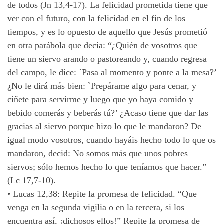
de todos (Jn 13,4-17). La felicidad prometida tiene que
ver con el futuro, con la felicidad en el fin de los
tiempos, y es lo opuesto de aquello que Jesús prometió
en otra parábola que decía: “¿Quién de vosotros que
tiene un siervo arando o pastoreando y, cuando regresa
del campo, le dice: `Pasa al momento y ponte a la mesa?’
¿No le dirá más bien: `Prepárame algo para cenar, y
cíñete para servirme y luego que yo haya comido y
bebido comerás y beberás tú?’ ¿Acaso tiene que dar las
gracias al siervo porque hizo lo que le mandaron? De
igual modo vosotros, cuando hayáis hecho todo lo que os
mandaron, decid: No somos más que unos pobres
siervos; sólo hemos hecho lo que teníamos que hacer.”
(Lc 17,7-10).
•
Lucas 12,38: Repite la promesa de felicidad. “Que
venga en la segunda vigilia o en la tercera, si los
encuentra así, ¡dichosos ellos!” Repite la promesa de