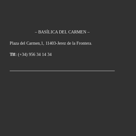
– BASÍLICA DEL CARMEN –
Plaza del Carmen,1, 11403-Jerez de la Frontera.
Tlf:
(+34) 956 34 14 34