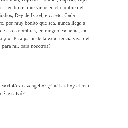
i, Bendito el que viene en el nombre del
díos, Rey de Israel, etc., etc. Cada
re, por muy bonito que sea, nunca llega a
o de estos nombres, en ningún esquema, en
¡no! Es a partir de la experiencia viva del
s para mí, para nosotros?
 escribió su evangelio? ¿Cuál es hoy el mar
ué te salvó?