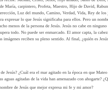
 de María, carpintero, Profeta, Maestro, Hijo de David, Rabun
urrección, Luz del mundo, Camino, Verdad, Vida, Rey de los ju
a expresar lo que Jesús significaba para ellos. Pero un nomb
mucho menos de la persona de Jesús. Jesús no cabe en ningun
supera todo. No puede ser enmarcado. El amor capta, la cabeza 
as imágenes reciben su pleno sentido. Al final, ¿quién es Jesú
 de Jesús? ¿Cuál era el mar agitado en la época en que Mateo
las aguas agitadas de la vida han amenazado con ahogarte? ¿Q
 nombre de Jesús que mejor expresa mi fe y mi amor?