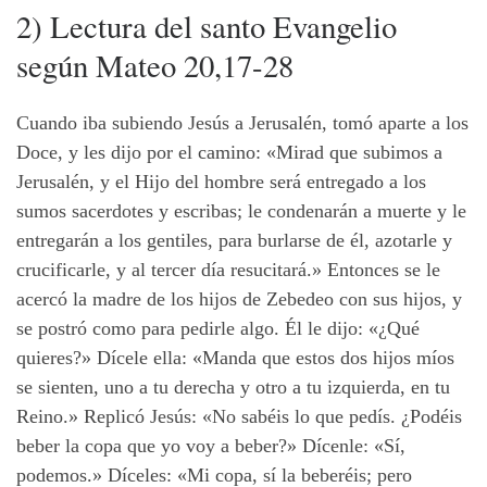
2) Lectura del santo Evangelio
según Mateo 20,17-28
Cuando iba subiendo Jesús a Jerusalén, tomó aparte a los
Doce, y les dijo por el camino: «Mirad que subimos a
Jerusalén, y el Hijo del hombre será entregado a los
sumos sacerdotes y escribas; le condenarán a muerte y le
entregarán a los gentiles, para burlarse de él, azotarle y
crucificarle, y al tercer día resucitará.» Entonces se le
acercó la madre de los hijos de Zebedeo con sus hijos, y
se postró como para pedirle algo. Él le dijo: «¿Qué
quieres?» Dícele ella: «Manda que estos dos hijos míos
se sienten, uno a tu derecha y otro a tu izquierda, en tu
Reino.» Replicó Jesús: «No sabéis lo que pedís. ¿Podéis
beber la copa que yo voy a beber?» Dícenle: «Sí,
podemos.» Díceles: «Mi copa, sí la beberéis; pero