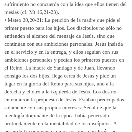
sufrimiento no concuerda con la idea que ellos tienen del
mesías (cf. Mt 16,21-23).
•
Mateo 20,20-21: La petición de la madre que pide el
primer puesto para los hijos. Los discípulos no sólo no
entienden el alcance del mensaje de Jesús, sino que
continúan con sus ambiciones personales. Jesús insistía
en el servicio y en la entrega, y ellos seguían con sus
ambiciones personales y pedían los primeros puestos en
el Reino. La madre de Santiago y de Juan, llevando
consigo los dos hijos, llega cerca de Jesús y pide un
lugar en la gloria del Reino para sus hijos, uno a la
derecha y el otro a la izquierda de Jesús. Los dos no
entendieron la propuesta de Jesús. Estaban preocupados
solamente con sus propios intereses. Señal de que la
ideología dominante de la época había penetrado
profundamente en la mentalidad de los discípulos. A
pesar de la convivencia de varios años con Jesús, no