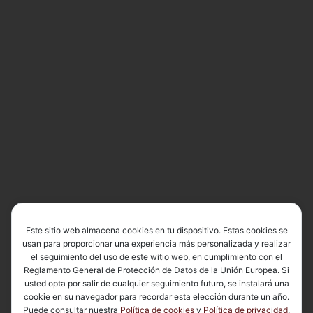
Este sitio web almacena cookies en tu dispositivo. Estas cookies se
usan para proporcionar una experiencia más personalizada y realizar
el seguimiento del uso de este witio web, en cumplimiento con el
Reglamento General de Protección de Datos de la Unión Europea. Si
usted opta por salir de cualquier seguimiento futuro, se instalará una
cookie en su navegador para recordar esta elección durante un año.
Puede consultar nuestra
Política de cookies
y
Política de privacidad
.