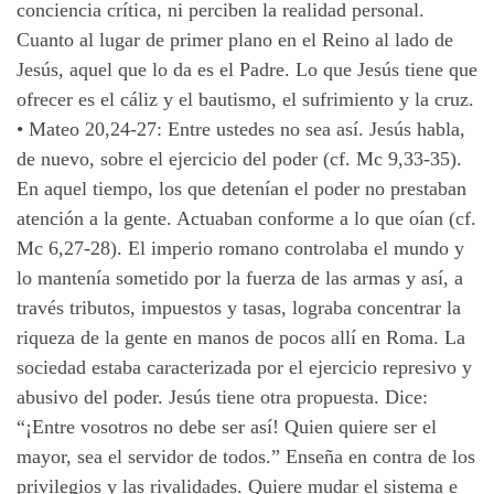
conciencia crítica, ni perciben la realidad personal.
Cuanto al lugar de primer plano en el Reino al lado de
Jesús, aquel que lo da es el Padre. Lo que Jesús tiene que
ofrecer es el cáliz y el bautismo, el sufrimiento y la cruz.
•
Mateo 20,24-27: Entre ustedes no sea así. Jesús habla,
de nuevo, sobre el ejercicio del poder (cf. Mc 9,33-35).
En aquel tiempo, los que detenían el poder no prestaban
atención a la gente. Actuaban conforme a lo que oían (cf.
Mc 6,27-28). El imperio romano controlaba el mundo y
lo mantenía sometido por la fuerza de las armas y así, a
través tributos, impuestos y tasas, lograba concentrar la
riqueza de la gente en manos de pocos allí en Roma. La
sociedad estaba caracterizada por el ejercicio represivo y
abusivo del poder. Jesús tiene otra propuesta. Dice:
“¡Entre vosotros no debe ser así! Quien quiere ser el
mayor, sea el servidor de todos.” Enseña en contra de los
privilegios y las rivalidades. Quiere mudar el sistema e