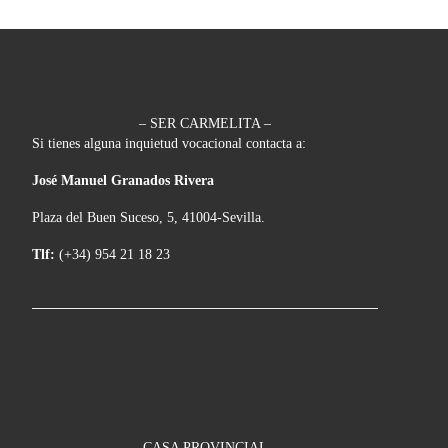
– SER CARMELITA –
Si tienes alguna inquietud vocacional contacta a:
José Manuel Granados Rivera
Plaza del Buen Suceso, 5, 41004-Sevilla.
Tlf:
(+34) 954 21 18 23
– CASA PROVINCIAL –