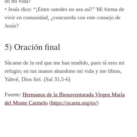
en mi vida?
•
Jesús dice: “¡Entre ustedes no sea así!” Mi forma de
vivir en comunidad, ¿concuerda con este consejo de
Jesús?
5) Oración final
Sácame de la red que me han tendido, pues tú eres mi
refugio; en tus manos abandono mi vida y me libras,
Yahvé, Dios fiel. (Sal 31,5-6)
Fuente:
Hermanos de la Bienaventurada Virgen María
del Monte Carmelo
(
https://ocarm.org/es/
)