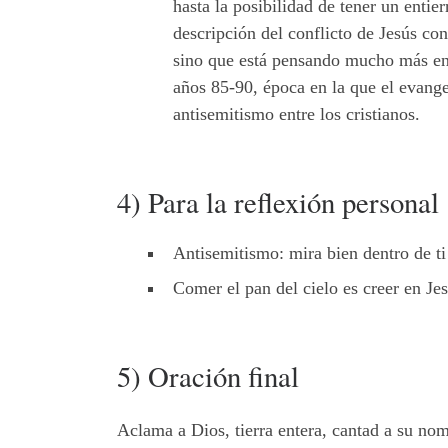
hasta la posibilidad de tener un entie
descripción del conflicto de Jesús co
sino que está pensando mucho más en a
años 85-90, época en la que el evange
antisemitismo entre los cristianos.
4) Para la reflexión personal
Antisemitismo: mira bien dentro de ti
Comer el pan del cielo es creer en Je
5) Oración final
Aclama a Dios, tierra entera, cantad a su nom