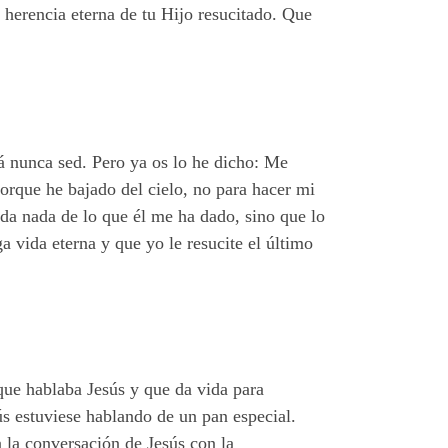
 herencia eterna de tu Hijo resucitado. Que
rá nunca sed. Pero ya os lo he dicho: Me
porque he bajado del cielo, no para hacer mi
rda nada de lo que él me ha dado, sino que lo
ga vida eterna y que yo le resucite el último
 que hablaba Jesús y que da vida para
ús estuviese hablando de un pan especial.
 la conversación de Jesús con la