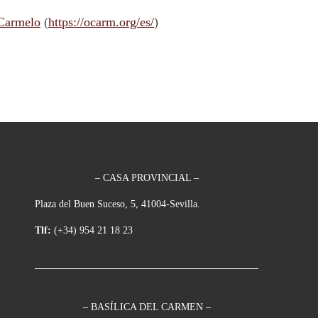
 Carmelo
(
https://ocarm.org/es/
)
– CASA PROVINCIAL –
Plaza del Buen Suceso, 5, 41004-Sevilla.
Tlf:
(+34) 954 21 18 23
– BASÍLICA DEL CARMEN –