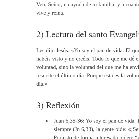
Ven, Señor, en ayuda de tu familia, y a cuant
vive y reina.
2) Lectura del santo Evangel
Les dijo Jesús: «Yo soy el pan de vida. El q
habéis visto y no creéis. Todo lo que me dé e
voluntad, sino la voluntad del que me ha env
resucite el último día. Porque esta es la volu
día.»
3) Reflexión
Juan 6,35-36: Yo soy el pan de vida. 
siempre (Jn 6,33), la gente pide: «¡S
Por esto de forma interesada piden: “