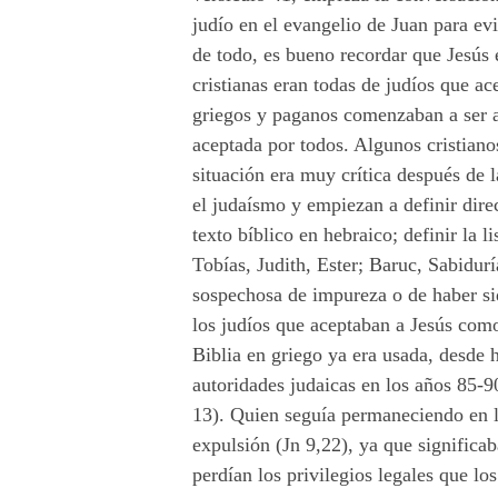
judío en el evangelio de Juan para evi
de todo, es bueno recordar que Jesús 
cristianas eran todas de judíos que 
griegos y paganos comenzaban a ser a
aceptada por todos. Algunos cristiano
situación era muy crítica después de l
el judaísmo y empiezan a definir direc
texto bíblico en hebraico; definir la l
Tobías, Judith, Ester; Baruc, Sabidur
sospechosa de impureza o de haber sid
los judíos que aceptaban a Jesús com
Biblia en griego ya era usada, desde
autoridades judaicas en los años 85-
13). Quien seguía permaneciendo en l
expulsión (Jn 9,22), ya que significa
perdían los privilegios legales que lo