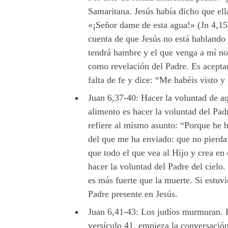
Samaritana. Jesús había dicho que ella
«¡Señor dame de esta agua!» (Jn 4,15
cuenta de que Jesús no está hablando 
tendrá hambre y el que venga a mí no 
como revelación del Padre. Es aceptar 
falta de fe y dice: “Me habéis visto y 
Juan 6,37-40: Hacer la voluntad de a
alimento es hacer la voluntad del Padr
refiere al mismo asunto: “Porque he b
del que me ha enviado: que no pierda 
que todo el que vea al Hijo y crea en 
hacer la voluntad del Padre del cielo.
es más fuerte que la muerte. Si estuv
Padre presente en Jesús.
Juan 6,41-43: Los judíos murmuran. El
versículo 41, empieza la conversación