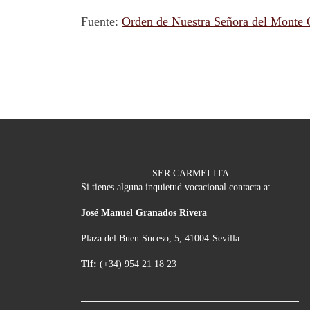
Fuente:
Orden de Nuestra Señora del Monte
– SER CARMELITA –
Si tienes alguna inquietud vocacional contacta a:
José Manuel Granados Rivera
Plaza del Buen Suceso, 5, 41004-Sevilla.
Tlf:
(+34) 954 21 18 23