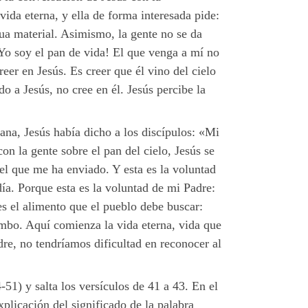
vida eterna, y ella de forma interesada pide:
ua material. Asimismo, la gente no se da
¡Yo soy el pan de vida! El que venga a mí no
er en Jesús. Es creer que él vino del cielo
o a Jesús, no cree en él. Jesús percibe la
na, Jesús había dicho a los discípulos: «Mi
on la gente sobre el pan del cielo, Jesús se
el que me ha enviado. Y esta es la voluntad
ía. Porque esta es la voluntad de mi Padre:
 es el alimento que el pueblo debe buscar:
rumbo. Aquí comienza la vida eterna, vida que
re, no tendríamos dificultad en reconocer al
1) y salta los versículos de 41 a 43. En el
plicación del significado de la palabra