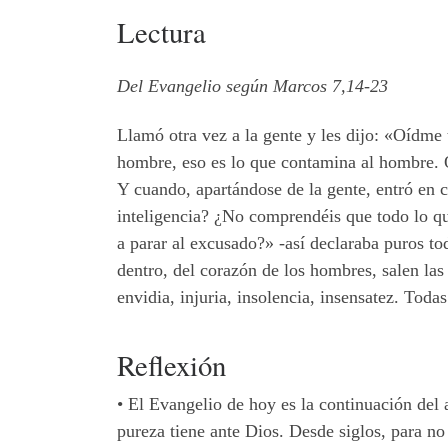
Lectura
Del Evangelio según Marcos 7,14-23
Llamó otra vez a la gente y les dijo: «Oídme
hombre, eso es lo que contamina al hombre. Q
Y cuando, apartándose de la gente, entró en c
inteligencia? ¿No comprendéis que todo lo qu
a parar al excusado?» -así declaraba puros t
dentro, del corazón de los hombres, salen las 
envidia, injuria, insolencia, insensatez. Tod
Reflexión
•
El Evangelio de hoy es la continuación del 
pureza tiene ante Dios. Desde siglos, para 