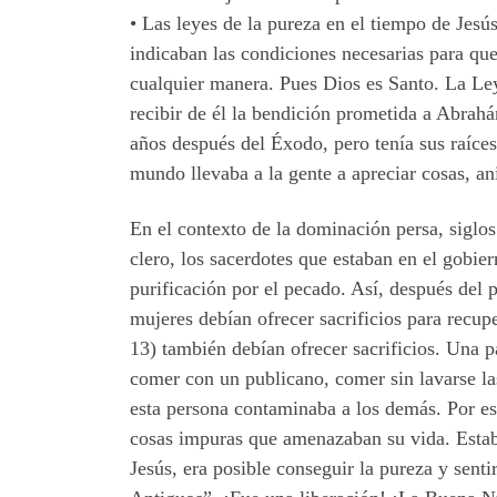
•
Las leyes de la pureza en el tiempo de Jes
indicaban las condiciones necesarias para que
cualquier manera. Pues Dios es Santo. La Le
recibir de él la bendición prometida a Abrahá
años después del Éxodo, pero tenía sus raíces
mundo llevaba a la gente a apreciar cosas, an
En el contexto de la dominación persa, siglos 
clero, los sacerdotes que estaban en el gobier
purificación por el pecado. Así, después del 
mujeres debían ofrecer sacrificios para recup
13) también debían ofrecer sacrificios
. Una
p
comer con un publicano, comer sin lavarse las
esta persona contaminaba a los demás. Por es
cosas impuras que amenazaban su vida. Estaba
Jesús, era posible conseguir la pureza y senti