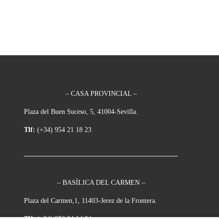
– CASA PROVINCIAL –
Plaza del Buen Suceso, 5, 41004-Sevilla.
Tlf:
(+34) 954 21 18 23
– BASÍLICA DEL CARMEN –
Plaza del Carmen,1, 11403-Jerez de la Frontera.
Tlf:
(+34) 956 34 14 34