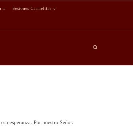
a
Sesiones Carmelitas
Search
o su esperanza. Por nuestro Señor.