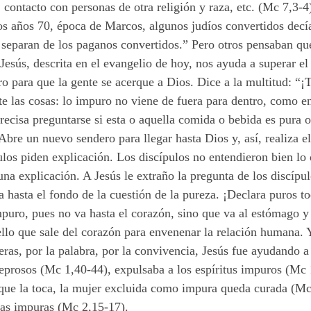
, contacto con personas de otra religión y raza, etc. (Mc 7,3-
los años 70, época de Marcos, algunos judíos convertidos dec
separan de los paganos convertidos.” Pero otros pensaban que
 Jesús, descrita en el evangelio de hoy, nos ayuda a superar e
 para que la gente se acerque a Dios. Dice a la multitud: “¡
e las cosas: lo impuro no viene de fuera para dentro, como en
ecisa preguntarse si esta o aquella comida o bebida es pura o
. Abre un nuevo sendero para llegar hasta Dios
y,
así, realiza 
los piden explicación. Los discípulos no entendieron bien lo 
na explicación. A Jesús le extraño la pregunta de los discípu
va hasta el fondo de la cuestión de la pureza. ¡Declara puros 
puro, pues no va hasta el corazón, sino que va al estómago y
llo que sale del corazón para envenenar la relación humana. Y
ras, por la palabra, por la convivencia, Jesús fue ayudando a 
 leprosos (Mc 1,40-44), expulsaba a los espíritus impuros (Mc 
 que la toca, la mujer excluida como impura queda curada (M
das impuras (Mc 2,15-17).