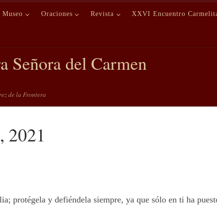
Museo
Oraciones
Revista
XXVI Encuentro Carmelit
ra Señora del Carmen
erez de la Frontera
, 2021
ia; protégela y defiéndela siempre, ya que sólo en ti ha puest