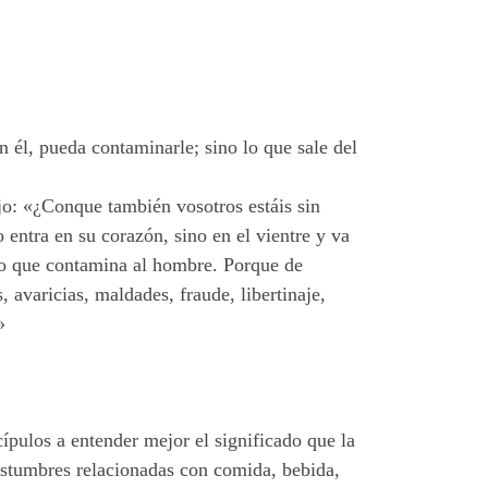
 él, pueda contaminarle; sino lo que sale del
ijo: «¿Conque también vosotros estáis sin
entra en su corazón, sino en el vientre y va
 lo que contamina al hombre. Porque de
, avaricias, maldades, fraude, libertinaje,
»
ípulos a entender mejor el significado que la
ostumbres relacionadas con comida, bebida,