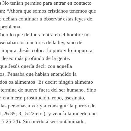
4) No tenían permiso para entrar en contacto
ían: “Ahora que somos cristianos tenemos que
 debían continuar a observar estas leyes de
l problema.
Todo lo que de fuera entra en el hombre no
señaban los doctores de la ley, sino de
 impura. Jesús coloca lo puro y lo impuro a
el deseo más profundo de la gente.
que Jesús quería decir con aquella
los. Pensaba que habían entendido la
todos os alimentos! Es decir: ningún alimento
 termina de nuevo fuera del ser humano. Sino
 enumera: prostitución, robo, asesinato,
las personas a ver y a conseguir la pureza de
1,26.39; 3,15.22 etc.), y vencía la muerte que
c 5,25-34). Sin miedo a ser contaminado,