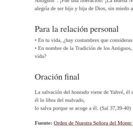
Antiguos”. ¡Fue una liberación! ¡La Buena Nue
alegría de ser hijo y hija de Dios, sin miedo a
Para la relación personal
•
En tu vida, ¿hay costumbres que consideras
•
En nombre de la Tradición de los Antiguos
vida?
Oración final
La salvación del honrado viene de Yahvé, él e
él lo libra del malvado,
lo salva porque se acoge a él. (Sal 37,39-40)
Fuente:
Orden de Nuestra Señora del Monte