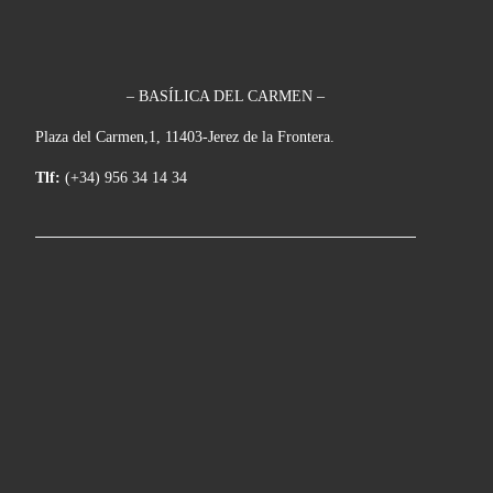
– BASÍLICA DEL CARMEN –
Plaza del Carmen,1, 11403-Jerez de la Frontera.
Tlf:
(+34) 956 34 14 34