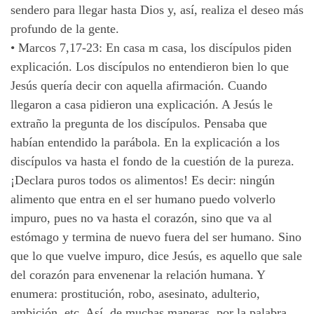
sendero para llegar hasta Dios y, así, realiza el deseo más
profundo de la gente.
•
Marcos 7,17-23: En casa m casa, los discípulos piden
explicación. Los discípulos no entendieron bien lo que
Jesús quería decir con aquella afirmación. Cuando
llegaron a casa pidieron una explicación. A Jesús le
extraño la pregunta de los discípulos. Pensaba que
habían entendido la parábola. En la explicación a los
discípulos va hasta el fondo de la cuestión de la pureza.
¡Declara puros todos os alimentos! Es decir: ningún
alimento que entra en el ser humano puedo volverlo
impuro, pues no va hasta el corazón, sino que va al
estómago y termina de nuevo fuera del ser humano. Sino
que lo que vuelve impuro, dice Jesús, es aquello que sale
del corazón para envenenar la relación humana. Y
enumera: prostitución, robo, asesinato, adulterio,
ambición, etc. Así, de muchas maneras, por la palabra,