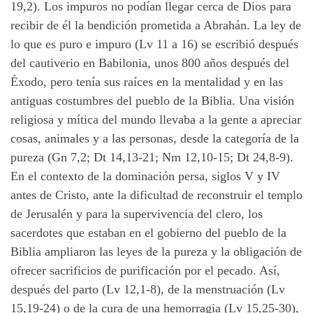
19,2). Los impuros no podían llegar cerca de Dios para
recibir de él la bendición prometida a Abrahán. La ley de
lo que es puro e impuro (Lv 11 a 16) se escribió después
del cautiverio en Babilonia, unos 800 años después del
Éxodo, pero tenía sus raíces en la mentalidad y en las
antiguas costumbres del pueblo de la Biblia. Una visión
religiosa y mítica del mundo llevaba a la gente a apreciar
cosas, animales y a las personas, desde la categoría de la
pureza (Gn 7,2; Dt 14,13-21; Nm 12,10-15; Dt 24,8-9).
En el contexto de la dominación persa, siglos V y IV
antes de Cristo, ante la dificultad de reconstruir el templo
de Jerusalén y para la supervivencia del clero, los
sacerdotes que estaban en el gobierno del pueblo de la
Biblia ampliaron las leyes de la pureza y la obligación de
ofrecer sacrificios de purificación por el pecado. Así,
después del parto (Lv 12,1-8), de la menstruación (Lv
15,19-24) o de la cura de una hemorragia (Lv 15,25-30),