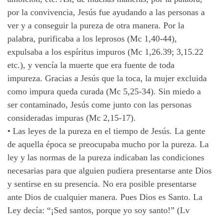
por la convivencia, Jesús fue ayudando a las personas a
ver y a conseguir la pureza de otra manera. Por la
palabra, purificaba a los leprosos (Mc 1,40-44),
expulsaba a los espíritus impuros (Mc 1,26.39; 3,15.22
etc.), y vencía la muerte que era fuente de toda
impureza. Gracias a Jesús que la toca, la mujer excluida
como impura queda curada (Mc 5,25-34). Sin miedo a
ser contaminado, Jesús come junto con las personas
consideradas impuras (Mc 2,15-17).
•
Las leyes de la pureza en el tiempo de Jesús. La gente
de aquella época se preocupaba mucho por la pureza. La
ley y las normas de la pureza indicaban las condiciones
necesarias para que alguien pudiera presentarse ante Dios
y sentirse en su presencia. No era posible presentarse
ante Dios de cualquier manera. Pues Dios es Santo. La
Ley decía: “¡Sed santos, porque yo soy santo!” (Lv