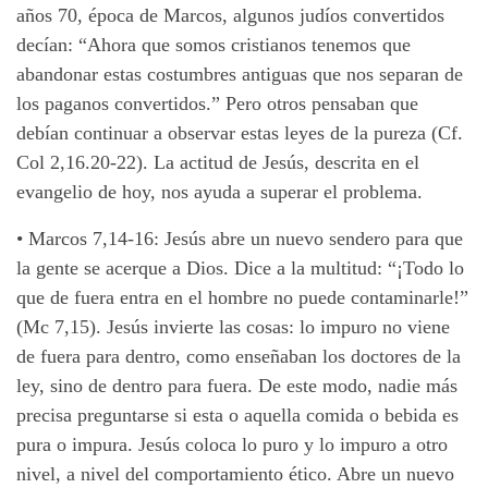
años 70, época de Marcos, algunos judíos convertidos
decían: “Ahora que somos cristianos tenemos que
abandonar estas costumbres antiguas que nos separan de
los paganos convertidos.” Pero otros pensaban que
debían continuar a observar estas leyes de la pureza (Cf.
Col 2,16.20-22). La actitud de Jesús, descrita en el
evangelio de hoy, nos ayuda a superar el problema.
•
Marcos 7,14-16: Jesús abre un nuevo sendero para que
la gente se acerque a Dios. Dice a la multitud: “¡Todo lo
que de fuera entra en el hombre no puede contaminarle!”
(Mc 7,15). Jesús invierte las cosas: lo impuro no viene
de fuera para dentro, como enseñaban los doctores de la
ley, sino de dentro para fuera. De este modo, nadie más
precisa preguntarse si esta o aquella comida o bebida es
pura o impura. Jesús coloca lo puro y lo impuro a otro
nivel, a nivel del comportamiento ético. Abre un nuevo