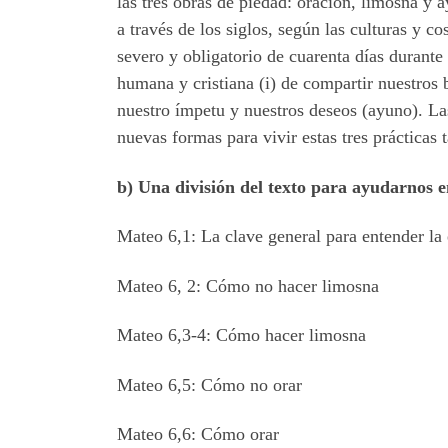
las tres obras de piedad: oración, limosna y
a través de los siglos, según las culturas y 
severo y obligatorio de cuarenta días durante
humana y cristiana (i) de compartir nuestros b
nuestro ímpetu y nuestros deseos (ayuno). La
nuevas formas para vivir estas tres prácticas t
b) Una división del texto para ayudarnos e
Mateo 6,1: La clave general para entender la
Mateo 6, 2: Cómo no hacer limosna
Mateo 6,3-4: Cómo hacer limosna
Mateo 6,5: Cómo no orar
Mateo 6,6: Cómo orar