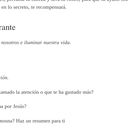
e en lo secreto, te recompensará.
rante
nosotros e iluminar nuestra vida.
ión.
llamado la atención o que te ha gustado más?
ha por Jesús?
limosna? Haz un resumen para ti