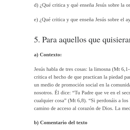
d) ¿Qué critica y qué enseña Jesús sobre la 
e) ¿Qué critica y que enseña Jesús sobre el 
5. Para aquellos que quisier
a) Contexto:
Jesús habla de tres cosas: la limosna (Mt 6,1-
critica el hecho de que practican la piedad pa
un medio de promoción social en la comunidad
nosotros. Él dice: “Tu Padre que ve en el se
cualquier cosa” (Mt 6,8). “Si perdonáis a los
camino de acceso al corazón de Dios. La medi
b) Comentario del texto