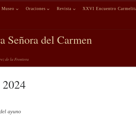
Museo
Oraciones
Revista
XXVI Encuentro Carmelit
ra Señora del Carmen
erez de la Frontera
o 2024
 del ayuno