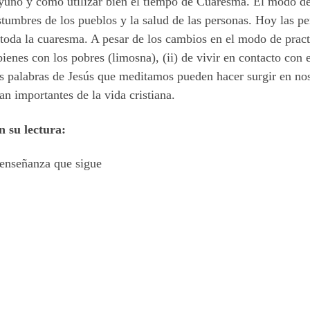
 ayuno y cómo utilizar bien el tiempo de Cuaresma. El modo d
costumbres de los pueblos y la salud de las personas. Hoy las 
 toda la cuaresma. A pesar de los cambios en el modo de pract
ienes con los pobres (limosna), (ii) de vivir en contacto con e
s palabras de Jesús que meditamos pueden hacer surgir en noso
an importantes de la vida cristiana.
n su lectura:
 enseñanza que sigue