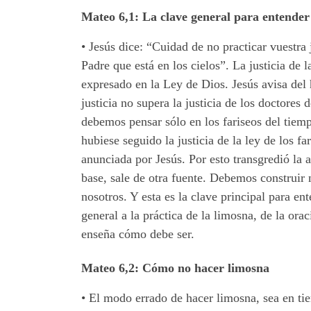
Mateo 6,1: La clave general para entender
•
Jesús dice: “Cuidad de no practicar vuestra 
Padre que está en los cielos”. La justicia de 
expresado en la Ley de Dios. Jesús avisa del 
justicia no supera la justicia de los doctores 
debemos pensar sólo en los fariseos del tiem
hubiese seguido la justicia de la ley de los f
anunciada por Jesús. Por esto transgredió la 
base, sale de otra fuente. Debemos construir
nosotros. Y esta es la clave principal para en
general a la práctica de la limosna, de la or
enseña cómo debe ser.
Mateo 6,2: Cómo no hacer limosna
•
El modo errado de hacer limosna, sea en ti