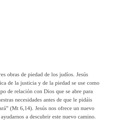
res obras de piedad de los judíos. Jesús
ica de la justicia y de la piedad se use como
po de relación con Dios que se abre para
estras necesidades antes de que le pidáis
nará” (Mt 6,14). Jesús nos ofrece un nuevo
á ayudarnos a descubrir este nuevo camino.