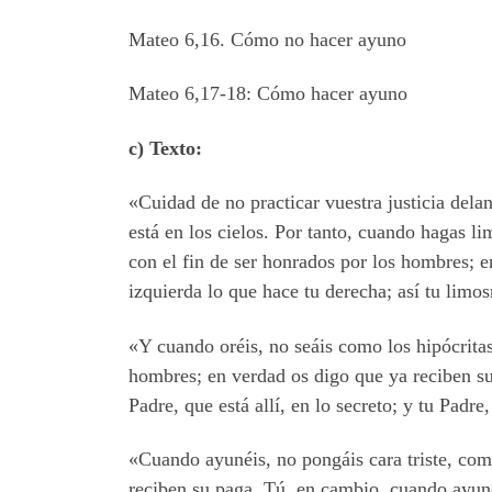
Mateo 6,16. Cómo no hacer ayuno
Mateo 6,17-18: Cómo hacer ayuno
c) Texto:
«Cuidad de no practicar vuestra justicia dela
está en los cielos. Por tanto, cuando hagas l
con el fin de ser honrados por los hombres; 
izquierda lo que hace tu derecha; así tu limo
«Y cuando oréis, no seáis como los hipócritas,
hombres; en verdad os digo que ya reciben su 
Padre, que está allí, en lo secreto; y tu Padre
«Cuando ayunéis, no pongáis cara triste, com
reciben su paga. Tú, en cambio, cuando ayunes