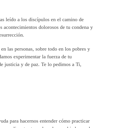
as leído a los discípulos en el camino de
los acontecimientos dolorosos de tu condena y
esurrección.
 en las personas, sobre todo en los pobres y
damos experimentar la fuerza de tu
e justicia y de paz. Te lo pedimos a Ti,
yuda para hacernos entender cómo practicar