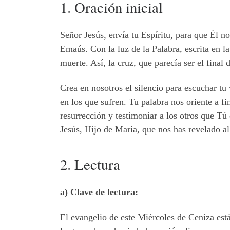
1. Oración inicial
Señor Jesús, envía tu Espíritu, para que Él n
Emaús. Con la luz de la Palabra, escrita en l
muerte. Así, la cruz, que parecía ser el final
Crea en nosotros el silencio para escuchar tu
en los que sufren. Tu palabra nos oriente a 
resurrección y testimoniar a los otros que Tú
Jesús, Hijo de María, que nos has revelado a
2. Lectura
a) Clave de lectura:
El evangelio de este Miércoles de Ceniza es