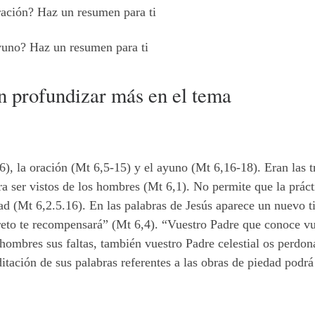
oración? Haz un resumen para ti
ayuno? Haz un resumen para ti
an profundizar más en el tema
6), la oración (Mt 6,5-15) y el ayuno (Mt 6,16-18). Eran las t
ra ser vistos de los hombres (Mt 6,1). No permite que la práct
 (Mt 6,2.5.16). En las palabras de Jesús aparece un nuevo ti
creto te recompensará” (Mt 6,4). “Vuestro Padre que conoce vu
 hombres sus faltas, también vuestro Padre celestial os perdo
tación de sus palabras referentes a las obras de piedad podr