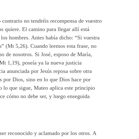
lo contrario no tendréis recompensa de vuestro
s quiere. El camino para llegar allí está
 los hombres. Antes había dicho: “Si vuestra
elos” (Mt 5,26). Cuando leemos esta frase, no
no de nosotros. Si José, esposo de María,
(Mt 1,19), poseía ya la nueva justicia
icia anunciada por Jesús reposa sobre otra
s por Dios, sino en lo que Dios hace por
o lo que sigue, Mateo aplica este principio
dice cómo no debe ser, y luego enseguida
ser reconocido y aclamado por los otros. A