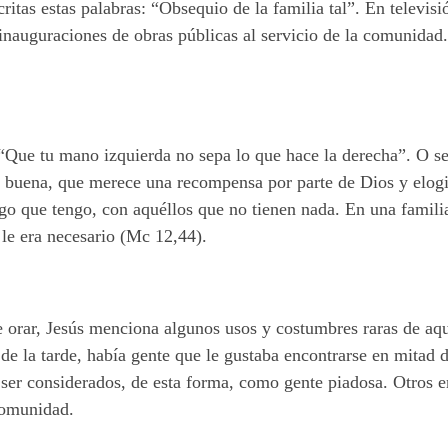
critas estas palabras: “Obsequio de la familia tal”. En televisi
inauguraciones de obras públicas al servicio de la comunidad.
 “Que tu mano izquierda no sepa lo que hace la derecha”. O s
a buena, que merece una recompensa por parte de Dios y elogi
o que tengo, con aquéllos que no tienen nada. En una familia,
 le era necesario (Mc 12,44).
orar, Jesús menciona algunos usos y costumbres raras de aqu
de la tarde, había gente que le gustaba encontrarse en mitad 
y ser considerados, de esta forma, como gente piadosa. Otros 
 comunidad.