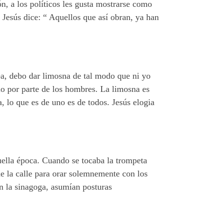
ón, a los políticos les gusta mostrarse como
 Jesús dice: “ Aquellos que así obran, ya han
ea, debo dar limosna de tal modo que ni yo
o por parte de los hombres. La limosna es
 lo que es de uno es de todos. Jesús elogia
ella época. Cuando se tocaba la trompeta
de la calle para orar solemnemente con los
en la sinagoga, asumían posturas