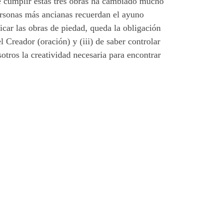
e cumplir estas tres obras ha cambiado mucho
personas más ancianas recuerdan el ayuno
icar las obras de piedad, queda la obligación
l Creador (oración) y (iii) de saber controlar
tros la creatividad necesaria para encontrar