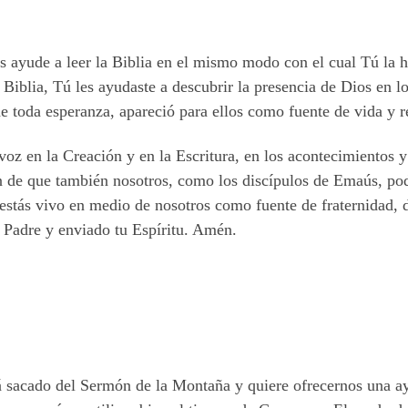
os ayude a leer la Biblia en el mismo modo con el cual Tú la h
a Biblia, Tú les ayudaste a descubrir la presencia de Dios en 
 de toda esperanza, apareció para ellos como fuente de vida y r
 voz en la Creación y en la Escritura, en los acontecimientos y
fin de que también nosotros, como los discípulos de Emaús, po
 estás vivo en medio de nosotros como fuente de fraternidad, d
l Padre y enviado tu Espíritu. Amén.
tá sacado del Sermón de la Montaña y quiere ofrecernos una a