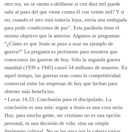
otro rey, no se sienta a deliberar si con diez mil puede
salir al paso del que viene contra él con veinte mil? Y si
no, cuando el otro está todavía lejos, envía una embajada
para pedir condiciones de paz”. Esta parábola tiene el
mismo objetivo que la anterior. Algunos se preguntan:
“¿Cómo es que Jesús se puso a usar un ejemplo de
guerra?” La pregunta es pertinente para nosotros que
conocemos las guerras de hoy. Sólo la segunda guerra
mundial (1939 a 1945) causó 54 millones de muertos. En
aquel tiempo, las guerras eran como la competitividad
comercial entre las empresas de hoy que luchan para
obtener más beneficios.
•
Lucas 14,33: Conclusión para el discipulado. La
conclusión es una sola: seguir a Jesús es una cosa seria.
Hoy, para mucha gente, ser cristiano no es una opción
personal, ni una decisión de vida, sino un simple
fenómeno cultural. No se les pasa por la cabeza tomar