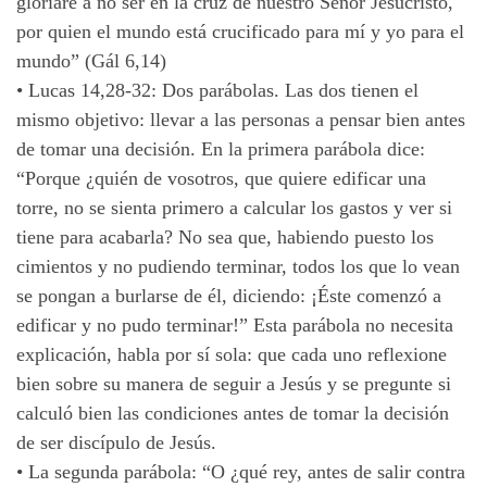
gloriaré a no ser en la cruz de nuestro Señor Jesucristo,
por quien el mundo está crucificado para mí y yo para el
mundo” (Gál 6,14)
•
Lucas 14,28-32: Dos parábolas. Las dos tienen el
mismo objetivo: llevar a las personas a pensar bien antes
de tomar una decisión. En la primera parábola dice:
“Porque ¿quién de vosotros, que quiere edificar una
torre, no se sienta primero a calcular los gastos y ver si
tiene para acabarla? No sea que, habiendo puesto los
cimientos y no pudiendo terminar, todos los que lo vean
se pongan a burlarse de él, diciendo: ¡Éste comenzó a
edificar y no pudo terminar!” Esta parábola no necesita
explicación, habla por sí sola: que cada uno reflexione
bien sobre su manera de seguir a Jesús y se pregunte si
calculó bien las condiciones antes de tomar la decisión
de ser discípulo de Jesús.
•
La segunda parábola: “O ¿qué rey, antes de salir contra