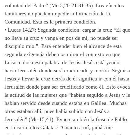
voluntad del Padre” (Mc 3,20-21.31-35). Los vínculos
familiares no pueden impedir la formación de la
Comunidad. Esta es la primera condición.
•
Lucas 14,27: Segunda condición: cargar la cruz “El que
no lleve su cruz y venga en pos de mí, no puede ser
discípulo mío.”. Para entender bien el alcance de esta
segunda exigencia debemos mirar el contexto en que
Lucas coloca esta palabra de Jesús. Jesús está yendo
hacia Jerusalén donde será crucificado y morirá. Seguir a
Jesús y llevar la cruz detrás de él significa ir con él hasta
Jerusalén donde para ser crucificado como él. Esto evoca
la actitud de las mujeres que “habían seguido a Jesús y le
habían servido desde cuando estaba en Galilea. Muchas
otras estaban allí, pues había subido con Jesús a
Jerusalén” (Mc 15,41). Evoca también la frase de Pablo
en la carta a los Gálatas: “Cuanto a mí, jamás me