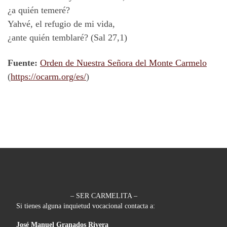
¿a quién temeré?
Yahvé, el refugio de mi vida,
¿ante quién temblaré? (Sal 27,1)
Fuente:
Orden de Nuestra Señora del Monte Carmelo
(
https://ocarm.org/es/
)
– SER CARMELITA –
Si tienes alguna inquietud vocacional contacta a:
José Manuel Granados Rivera