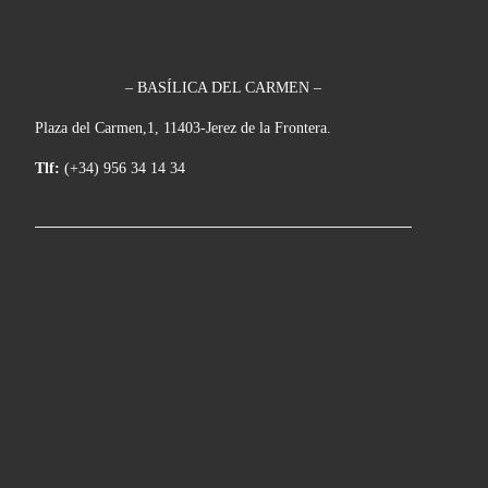
– BASÍLICA DEL CARMEN –
Plaza del Carmen,1, 11403-Jerez de la Frontera.
Tlf:
(+34) 956 34 14 34