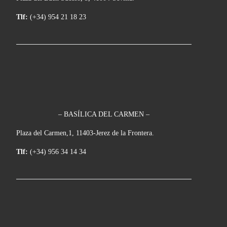
Tlf:
(+34) 954 21 18 23
– BASÍLICA DEL CARMEN –
Plaza del Carmen,1, 11403-Jerez de la Frontera.
Tlf:
(+34) 956 34 14 34