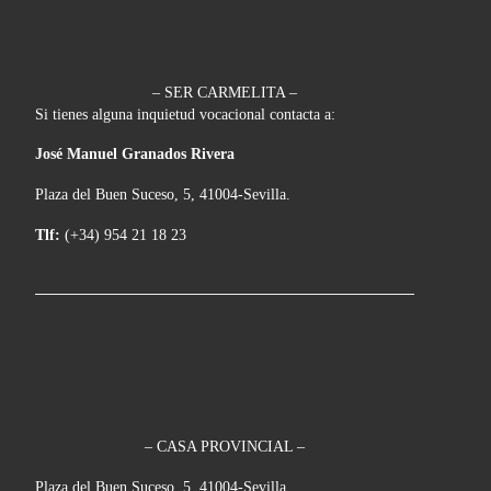
– SER CARMELITA –
Si tienes alguna inquietud vocacional contacta a:
José Manuel Granados Rivera
Plaza del Buen Suceso, 5, 41004-Sevilla.
Tlf:
(+34) 954 21 18 23
– CASA PROVINCIAL –
Plaza del Buen Suceso, 5, 41004-Sevilla.