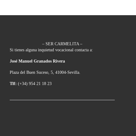
– SER CARMELITA –
Si tienes alguna inquietud vocacional contacta a:
José Manuel Granados Rivera
Plaza del Buen Suceso, 5, 41004-Sevilla.
Tlf:
(+34) 954 21 18 23