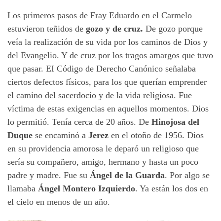
Los primeros pasos de Fray Eduardo en el Carmelo
estuvieron teñidos de
gozo y de cruz.
De gozo porque
veía la realización de su vida por los caminos de Dios y
del Evangelio. Y de cruz por los tragos amargos que tuvo
que pasar. EI Código de Derecho Canónico señalaba
ciertos defectos físicos, para los que querían emprender
el camino del sacerdocio y de la vida religiosa. Fue
víctima de estas exigencias en aquellos momentos. Dios
lo permitió. Tenía cerca de 20 años. De
Hinojosa del
Duque
se encaminó a
Jerez
en el otoño de 1956. Dios
en su providencia amorosa le deparó un religioso que
sería su compañero, amigo, hermano y hasta un poco
padre y madre. Fue su
Ángel de la Guarda
. Por algo se
llamaba
Ángel Montero Izquierdo
. Ya están los dos en
el cielo en menos de un año.