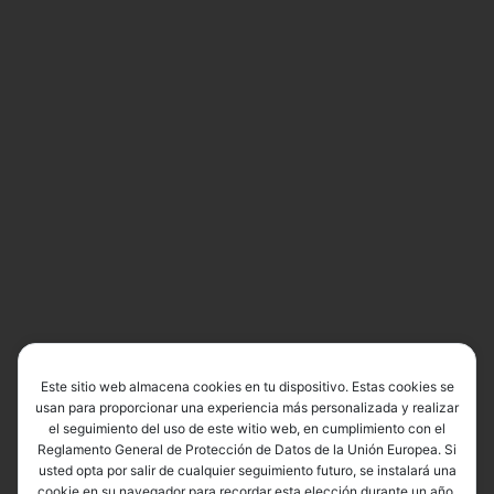
Este sitio web almacena cookies en tu dispositivo. Estas cookies se
usan para proporcionar una experiencia más personalizada y realizar
el seguimiento del uso de este witio web, en cumplimiento con el
Reglamento General de Protección de Datos de la Unión Europea. Si
usted opta por salir de cualquier seguimiento futuro, se instalará una
cookie en su navegador para recordar esta elección durante un año.