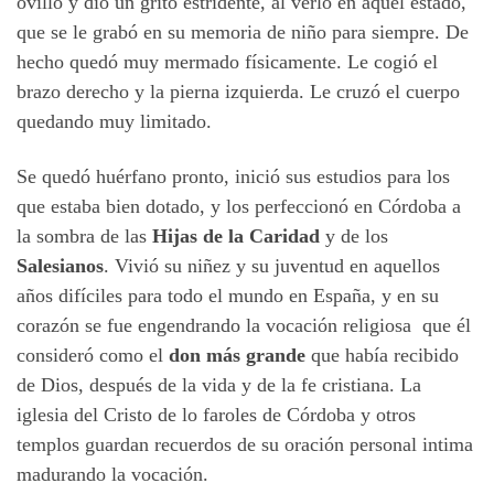
ovillo y dio un grito estridente, al verlo en aquel estado,
que se le grabó en su memoria de niño para siempre. De
hecho quedó muy mermado físicamente. Le cogió el
brazo derecho y la pierna izquierda. Le cruzó el cuerpo
quedando muy limitado.
Se quedó huérfano pronto, inició sus estudios para los
que estaba bien dotado, y los perfeccionó en Córdoba a
la sombra de las
Hijas de la Caridad
y de los
Salesianos
. Vivió su niñez y su juventud en aquellos
años difíciles para todo el mundo en España, y en su
corazón se fue engendrando la vocación religiosa que él
consideró como el
don más grande
que había recibido
de Dios, después de la vida y de la fe cristiana. La
iglesia del Cristo de lo faroles de Córdoba y otros
templos guardan recuerdos de su oración personal intima
madurando la vocación.