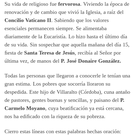
Su vida de religioso fue
fervorosa
. Viviendo la época de
renovación y de cambio que vivió la Iglesia, a raíz del
Concilio Vaticano II
. Sabiendo que los valores
esenciales permanecen siempre. Se alimentaba
diariamente de la Eucaristía. Lo hizo hasta el último día
de su vida. Sin sospechar que aquella mañana del día 15,
ﬁesta de
Santa Teresa de Jesús
, recibía al Señor por
última vez, de manos del
P. José Donaire González.
Todas las personas que llegaron a conocerle le tenían una
gran estima. Los pobres que socorría lloraron su
despedida. Este hijo de Villaralto (Córdoba), cuna antaño
de pastores, gentes buenas y sencillas, y paisano del
P.
Carmelo Moyano
, cuya beatiﬁcación ya está cercana,
nos ha ediﬁcado con la riqueza de su pobreza.
Cierro estas líneas con estas palabras hechas oración: