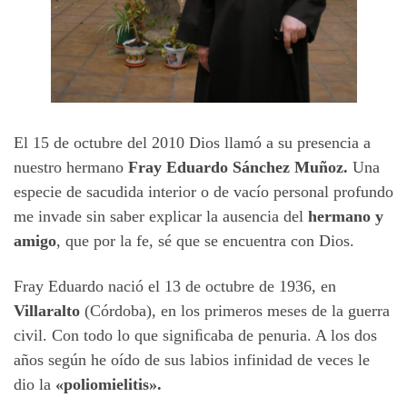
El 15 de octubre del 2010 Dios llamó a su presencia a
nuestro hermano
Fray Eduardo Sánchez Muñoz.
Una
especie de sacudida interior o de vacío personal profundo
me invade sin saber explicar la ausencia del
hermano y
amigo
, que por la fe, sé que se encuentra con Dios.
Fray Eduardo nació el 13 de octubre de 1936, en
Villaralto
(Córdoba), en los primeros meses de la guerra
civil. Con todo lo que signiﬁcaba de penuria. A los dos
años según he oído de sus labios infinidad de veces le
dio la
«poliomielitis».