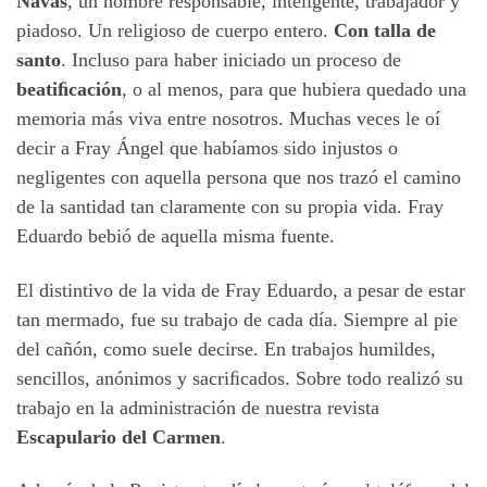
Navas
, un hombre responsable, inteligente, trabajador y
piadoso. Un religioso de cuerpo entero.
Con talla de
santo
. Incluso para haber iniciado un proceso de
beatiﬁcación
, o al menos, para que hubiera quedado una
memoria más viva entre nosotros. Muchas veces le oí
decir a Fray Ángel que habíamos sido injustos o
negligentes con aquella persona que nos trazó el camino
de la santidad tan claramente con su propia vida. Fray
Eduardo bebió de aquella misma fuente.
El distintivo de la vida de Fray Eduardo, a pesar de estar
tan mermado, fue su trabajo de cada día. Siempre al pie
del cañón, como suele decirse. En trabajos humildes,
sencillos, anónimos y sacriﬁcados. Sobre todo realizó su
trabajo en la administración de nuestra revista
Escapulario del Carmen
.