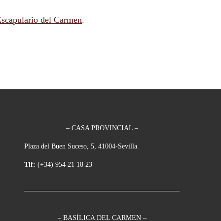
Escapulario del Carmen
.
– CASA PROVINCIAL –
Plaza del Buen Suceso, 5, 41004-Sevilla.
Tlf:
(+34) 954 21 18 23
– BASÍLICA DEL CARMEN –