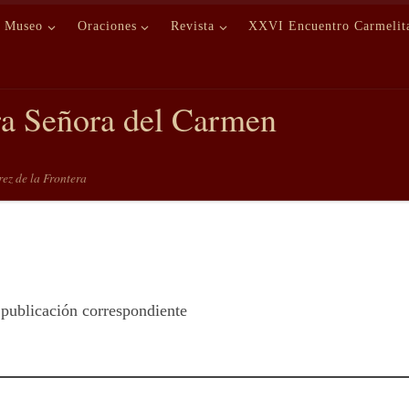
Museo
Oraciones
Revista
XXVI Encuentro Carmelit
ra Señora del Carmen
erez de la Frontera
 publicación correspondiente