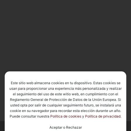
Este sitio web almacena cookies en tu dispositivo. Estas cookies se
usan para proporcionar una experiencia más personalizada y realizar
el seguimiento del uso de este witio web, en cumplimiento con el
Reglamento General de Protección de Datos de la Unión Europea. Si
usted opta por salir de cualquier seguimiento futuro, se instalará una
cookie en su navegador para recordar esta elección durante un año.
Puede consultar nuestra
Política de cookies
y
Política de privacidad
.
Aceptar o Rechazar
© 2026
Basílica de Nuestra Señora del Carmen Coronada
– Todos