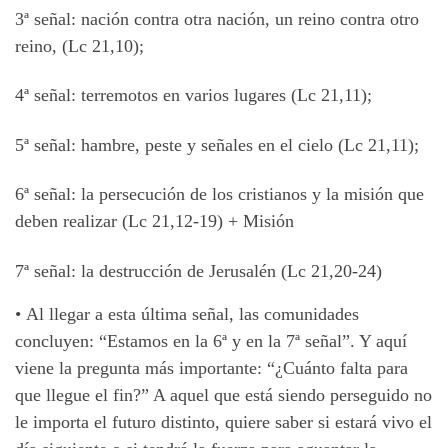
3ª señal: nación contra otra nación, un reino contra otro
reino, (Lc 21,10);
4ª señal: terremotos en varios lugares (Lc 21,11);
5ª señal: hambre, peste y señales en el cielo (Lc 21,11);
6ª señal: la persecución de los cristianos y la misión que
deben realizar (Lc 21,12-19) + Misión
7ª señal: la destrucción de Jerusalén (Lc 21,20-24)
•
Al llegar a esta última señal, las comunidades
concluyen: “Estamos en la 6ª y en la 7ª señal”. Y aquí
viene la pregunta más importante: “¿Cuánto falta para
que llegue el fin?” A aquel que está siendo perseguido no
le importa el futuro distinto, quiere saber si estará vivo el