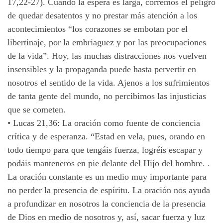
17,22-27). Cuando la espera es larga, corremos el peligro
de quedar desatentos y no prestar más atención a los
acontecimientos “los corazones se embotan por el
libertinaje, por la embriaguez y por las preocupaciones
de la vida”. Hoy, las muchas distracciones nos vuelven
insensibles y la propaganda puede hasta pervertir en
nosotros el sentido de la vida. Ajenos a los sufrimientos
de tanta gente del mundo, no percibimos las injusticias
que se cometen.
•
Lucas 21,36: La oración como fuente de conciencia
crítica y de esperanza. “Estad en vela, pues, orando en
todo tiempo para que tengáis fuerza, logréis escapar y
podáis manteneros en pie delante del Hijo del hombre. .
La oración constante es un medio muy importante para
no perder la presencia de espíritu. La oración nos ayuda
a profundizar en nosotros la conciencia de la presencia
de Dios en medio de nosotros y, así, sacar fuerza y luz