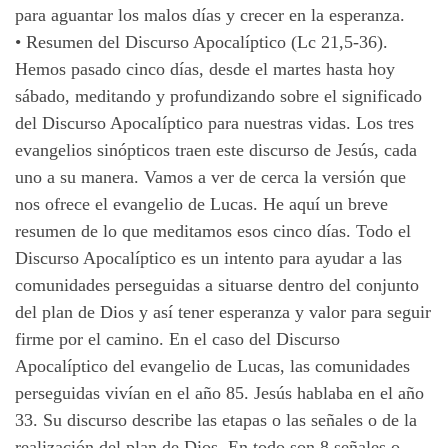
para aguantar los malos días y crecer en la esperanza.
•
Resumen del Discurso Apocalíptico (Lc 21,5-36).
Hemos pasado cinco días, desde el martes hasta hoy
sábado, meditando y profundizando sobre el significado
del Discurso Apocalíptico para nuestras vidas. Los tres
evangelios sinópticos traen este discurso de Jesús, cada
uno a su manera. Vamos a ver de cerca la versión que
nos ofrece el evangelio de Lucas. He aquí un breve
resumen de lo que meditamos esos cinco días. Todo el
Discurso Apocalíptico es un intento para ayudar a las
comunidades perseguidas a situarse dentro del conjunto
del plan de Dios y así tener esperanza y valor para seguir
firme por el camino. En el caso del Discurso
Apocalíptico del evangelio de Lucas, las comunidades
perseguidas vivían en el año 85. Jesús hablaba en el año
33. Su discurso describe las etapas o las señales o de la
realización del plan de Dios. En todo son 8 señales o