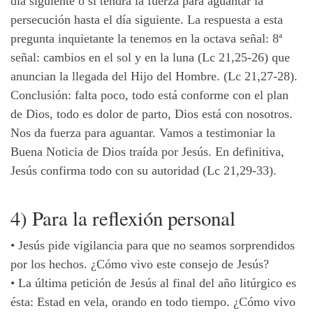
día siguiente o si tendrá la fuerza para aguantar la
persecución hasta el día siguiente. La respuesta a esta
pregunta inquietante la tenemos en la octava señal: 8ª
señal: cambios en el sol y en la luna (Lc 21,25-26) que
anuncian la llegada del Hijo del Hombre. (Lc 21,27-28).
Conclusión: falta poco, todo está conforme con el plan
de Dios, todo es dolor de parto, Dios está con nosotros.
Nos da fuerza para aguantar. Vamos a testimoniar la
Buena Noticia de Dios traída por Jesús.
En definitiva,
Jesús confirma todo con su autoridad (Lc 21,29-33).
4) Para la reflexión personal
•
Jesús pide vigilancia para que no seamos sorprendidos
por los hechos.
¿Cómo vivo este consejo de Jesús?
•
La última petición de Jesús al final del año litúrgico es
ésta: Estad en vela, orando en todo tiempo.
¿Cómo vivo