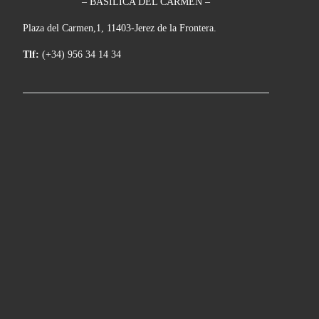
– BASÍLICA DEL CARMEN –
Plaza del Carmen,1, 11403-Jerez de la Frontera.
Tlf:
(+34) 956 34 14 34