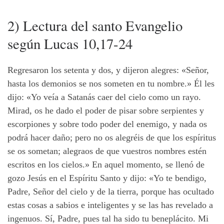
2) Lectura del santo Evangelio
según Lucas 10,17-24
Regresaron los setenta y dos, y dijeron alegres: «Señor,
hasta los demonios se nos someten en tu nombre.» Él les
dijo: «Yo veía a Satanás caer del cielo como un rayo.
Mirad, os he dado el poder de pisar sobre serpientes y
escorpiones y sobre todo poder del enemigo, y nada os
podrá hacer daño; pero no os alegréis de que los espíritus
se os sometan; alegraos de que vuestros nombres estén
escritos en los cielos.» En aquel momento, se llenó de
gozo Jesús en el Espíritu Santo y dijo: «Yo te bendigo,
Padre, Señor del cielo y de la tierra, porque has ocultado
estas cosas a sabios e inteligentes y se las has revelado a
ingenuos. Sí, Padre, pues tal ha sido tu beneplácito. Mi