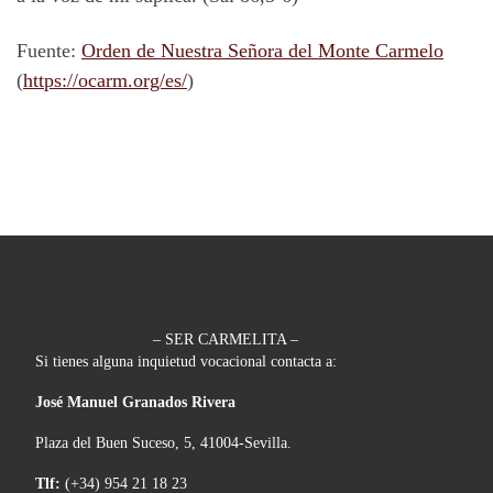
Fuente:
Orden de Nuestra Señora del Monte Carmelo
(
https://ocarm.org/es/
)
– SER CARMELITA –
Si tienes alguna inquietud vocacional contacta a:
José Manuel Granados Rivera
Plaza del Buen Suceso, 5, 41004-Sevilla.
Tlf:
(+34) 954 21 18 23