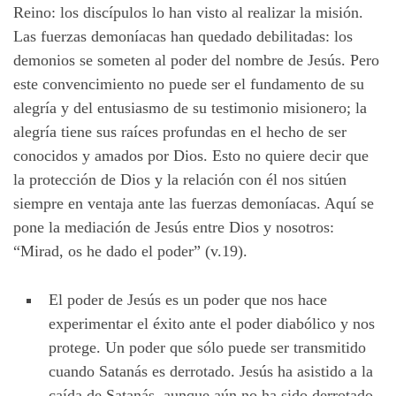
Reino: los discípulos lo han visto al realizar la misión.
Las fuerzas demoníacas han quedado debilitadas: los
demonios se someten al poder del nombre de Jesús. Pero
este convencimiento no puede ser el fundamento de su
alegría y del entusiasmo de su testimonio misionero; la
alegría tiene sus raíces profundas en el hecho de ser
conocidos y amados por Dios. Esto no quiere decir que
la protección de Dios y la relación con él nos sitúen
siempre en ventaja ante las fuerzas demoníacas. Aquí se
pone la mediación de Jesús entre Dios y nosotros:
“Mirad, os he dado el poder” (v.19).
El poder de Jesús es un poder que nos hace
experimentar el éxito ante el poder diabólico y nos
protege. Un poder que sólo puede ser transmitido
cuando Satanás es derrotado. Jesús ha asistido a la
caída de Satanás, aunque aún no ha sido derrotado