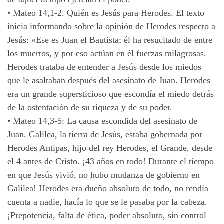
•
Mateo 14,1-2. Quién es Jesús para Herodes. El texto
inicia informando sobre la opinión de Herodes respecto a
Jesús: «Ese es Juan el Bautista; él ha resucitado de entre
los muertos, y por eso actúan en él fuerzas milagrosas.
Herodes trataba de entender a Jesús desde los miedos
que le asaltaban después del asesinato de Juan. Herodes
era un grande supersticioso que escondía el miedo detrás
de la ostentación de su riqueza y de su poder.
•
Mateo 14,3-5: La causa escondida del asesinato de
Juan. Galilea, la tierra de Jesús, estaba gobernada por
Herodes Antipas, hijo del rey Herodes, el Grande, desde
el 4 antes de Cristo. ¡43 años en todo! Durante el tiempo
en que Jesús vivió, no hubo mudanza de gobierno en
Galilea! Herodes era dueño absoluto de todo, no rendía
cuenta a nadie, hacía lo que se le pasaba por la cabeza.
¡Prepotencia, falta de ética, poder absoluto, sin control