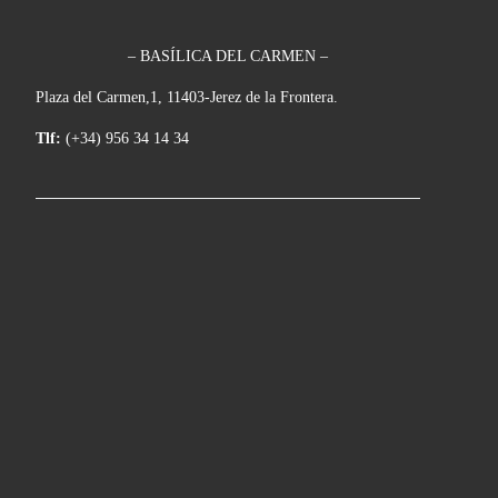
– BASÍLICA DEL CARMEN –
Plaza del Carmen,1, 11403-Jerez de la Frontera.
Tlf:
(+34) 956 34 14 34