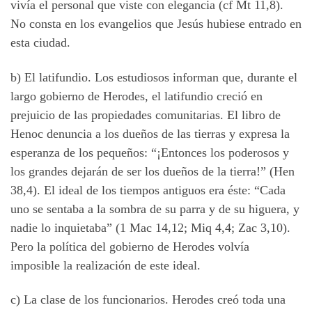
vivía el personal que viste con elegancia (cf Mt 11,8).
No consta en los evangelios que Jesús hubiese entrado en
esta ciudad.
b) El latifundio. Los estudiosos informan que, durante el
largo gobierno de Herodes, el latifundio creció en
prejuicio de las propiedades comunitarias. El libro de
Henoc denuncia a los dueños de las tierras y expresa la
esperanza de los pequeños: “¡Entonces los poderosos y
los grandes dejarán de ser los dueños de la tierra!” (Hen
38,4). El ideal de los tiempos antiguos era éste: “Cada
uno se sentaba a la sombra de su parra y de su higuera, y
nadie lo inquietaba” (1 Mac 14,12; Miq 4,4; Zac 3,10).
Pero la política del gobierno de Herodes volvía
imposible la realización de este ideal.
c) La clase de los funcionarios. Herodes creó toda una