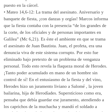
puesto en la cárcel.
•
Mateo 14,6-12: La trama del asesinato. Aniversario y
banquete de fiesta, ¡con danzas y orgías! Marcos informa
que la fiesta contaba con la presencia “de los grandes de
la corte, de los oficiales y de personas importantes en
Galilea” (Mc 6,21). Es éste el ambiente en que se trama
el asesinato de Juan Bautista. Juan, el profeta, era una
denuncia viva de este sistema corrupto. Por esto fue
eliminado bajo pretexto de un problema de venganza
personal. Todo esto revela la flaqueza moral de Herodes.
¡Tanto poder acumulado en mano de un hombre sin
control de sí! En el entusiasmo de la fiesta y del vino,
Herodes hizo un juramento liviano a Salomé , la joven
bailarina, hija de Herodíades. Supersticioso como era,
pensaba que debía guardar ese juramento, atendiendo a
los caprichos de la muchacha y mandó el soldado a