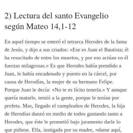
2) Lectura del santo Evangelio
según Mateo 14,1-12
En aquel tiempo se enteró el tetrarca Herodes de la fama
de Jesús, y dijo a sus criados: «Ese es Juan el Bautista; él
ha resucitado de entre los muertos, y por eso actúan en él
fuerzas milagrosas.» Es que Herodes había prendido a
Juan, le había encadenado y puesto en la cárcel, por
causa de Herodías, la mujer de su hermano Felipe.
Porque Juan le decía: «No te es lícito tenerla.» Y aunque
quería matarle, temió a la gente, porque le tenían por
profeta. Mas, llegado el cumpleaños de Herodes, la hija
de Herodías danzó en medio de todos gustando tanto a
Herodes, que éste le prometió bajo juramento darle lo
que pidiese. Ella, instigada por su madre, «dame aquí,