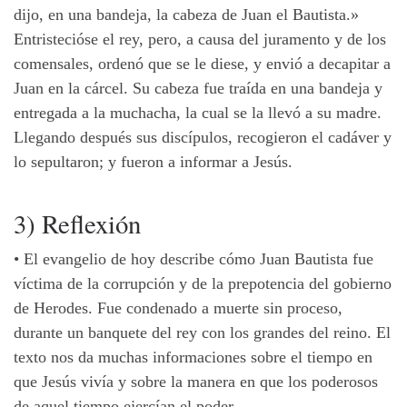
dijo, en una bandeja, la cabeza de Juan el Bautista.»
Entristecióse el rey, pero, a causa del juramento y de los
comensales, ordenó que se le diese, y envió a decapitar a
Juan en la cárcel. Su cabeza fue traída en una bandeja y
entregada a la muchacha, la cual se la llevó a su madre.
Llegando después sus discípulos, recogieron el cadáver y
lo sepultaron; y fueron a informar a Jesús.
3) Reflexión
•
El evangelio de hoy describe cómo Juan Bautista fue
víctima de la corrupción y de la prepotencia del gobierno
de Herodes. Fue condenado a muerte sin proceso,
durante un banquete del rey con los grandes del reino. El
texto nos da muchas informaciones sobre el tiempo en
que Jesús vivía y sobre la manera en que los poderosos
de aquel tiempo ejercían el poder.