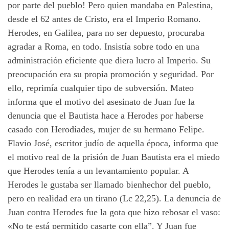
por parte del pueblo! Pero quien mandaba en Palestina,
desde el 62 antes de Cristo, era el Imperio Romano.
Herodes, en Galilea, para no ser depuesto, procuraba
agradar a Roma, en todo. Insistía sobre todo en una
administración eficiente que diera lucro al Imperio. Su
preocupación era su propia promoción y seguridad. Por
ello, reprimía cualquier tipo de subversión. Mateo
informa que el motivo del asesinato de Juan fue la
denuncia que el Bautista hace a Herodes por haberse
casado con Herodíades, mujer de su hermano Felipe.
Flavio José, escritor judío de aquella época, informa que
el motivo real de la prisión de Juan Bautista era el miedo
que Herodes tenía a un levantamiento popular. A
Herodes le gustaba ser llamado bienhechor del pueblo,
pero en realidad era un tirano (Lc 22,25). La denuncia de
Juan contra Herodes fue la gota que hizo rebosar el vaso:
«No te está permitido casarte con ella”. Y Juan fue