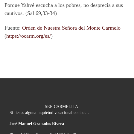
Porque Yahvé escucha a los pobres, no desprecia a sus
cautivos. (Sal 69,33-34)
Fuente:
Orden de Nuestra Señora del Monte Carmelo
(
https://ocarm.org/es/
)
– SER CARMELITA –
Si tienes alguna inquietud vocacional contacta a:
José Manuel Granados Rivera