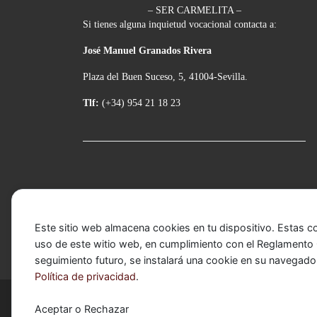
– SER CARMELITA –
Si tienes alguna inquietud vocacional contacta a:
José Manuel Granados Rivera
Plaza del Buen Suceso, 5, 41004-Sevilla.
Tlf:
(+34) 954 21 18 23
Este sitio web almacena cookies en tu dispositivo. Estas c
uso de este witio web, en cumplimiento con el Reglamento G
seguimiento futuro, se instalará una cookie en su navegado
Política de privacidad
.
© 2026
Basílica de Nuestra Señora del Carmen Cor
Aceptar o Rechazar