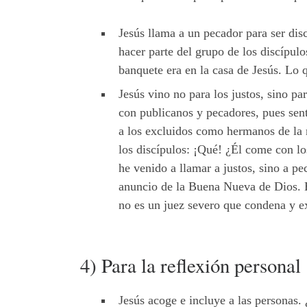
Jesús llama a un pecador para ser dis
hacer parte del grupo de los discípul
banquete era en la casa de Jesús. Lo 
Jesús vino no para los justos, sino pa
con publicanos y pecadores, pues sen
a los excluidos como hermanos de la m
los discípulos: ¡Qué! ¿Él come con lo
he venido a llamar a justos, sino a pe
anuncio de la Buena Nueva de Dios. El
no es un juez severo que condena y e
4) Para la reflexión personal
Jesús acoge e incluye a las personas.