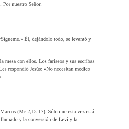
. Por nuestro Señor.
«Sígueme.» Él, dejándolo todo, se levantó y
a mesa con ellos. Los fariseos y sus escribas
 Les respondió Jesús: «No necesitan médico
»
 Marcos (Mc 2,13-17). Sólo que esta vez está
 llamado y la conversión de Leví y la