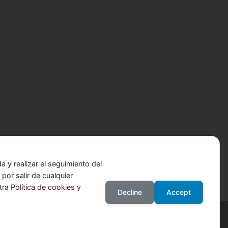
 y realizar el seguimiento del
or salir de cualquier
stra
Política de cookies
y
Decline
Accept