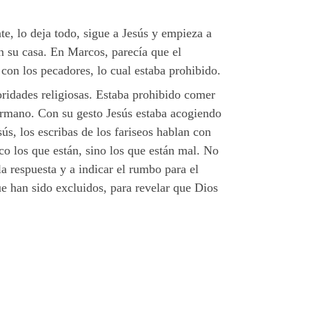
te, lo deja todo, sigue a Jesús y empieza a
n su casa. En Marcos, parecía que el
con los pecadores, lo cual estaba prohibido.
toridades religiosas. Estaba prohibido comer
ermano. Con su gesto Jesús estaba acogiendo
s, los escribas de los fariseos hablan con
o los que están, sino los que están mal. No
a respuesta y a indicar el rumbo para el
ue han sido excluidos, para revelar que Dios