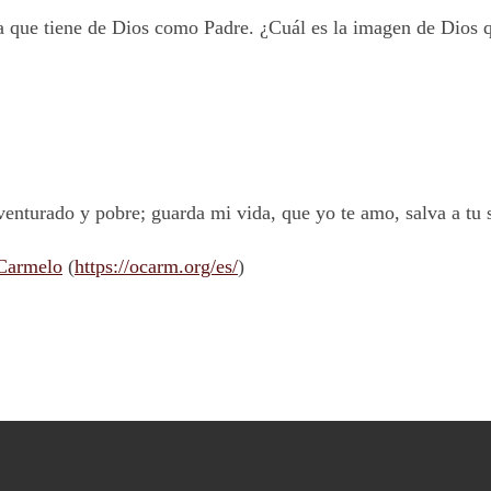
ia que tiene de Dios como Padre. ¿Cuál es la imagen de Dios q
nturado y pobre; guarda mi vida, que yo te amo, salva a tu si
 Carmelo
(
https://ocarm.org/es/
)