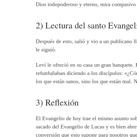
Dios todopoderoso y eterno, mira compasivo n
2) Lectura del santo Evange
Después de esto, salió y vio a un publicano l
le siguió.
Leví le ofreció en su casa un gran banquete. 
refunfuñaban diciendo a los discípulos: «¿C
los que están sanos, sino los que están mal. 
3) Reflexión
El Evangelio de hoy trae el mismo asunto sob
sacado del Evangelio de Lucas y es bien abrev
conversión que esto supone para nosotros qu