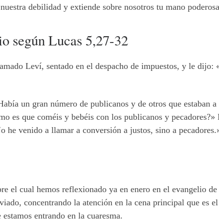
uestra debilidad y extiende sobre nosotros tu mano poderosa
lio según Lucas 5,27-32
lamado Leví, sentado en el despacho de impuestos, y le dijo: 
Había un gran número de publicanos y de otros que estaban a l
ómo es que coméis y bebéis con los publicanos y pecadores?»
No he venido a llamar a conversión a justos, sino a pecadores.
re el cual hemos reflexionado ya en enero en el evangelio de
iado, concentrando la atención en la cena principal que es el
e estamos entrando en la cuaresma.