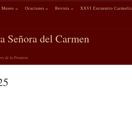
Museo
Oraciones
Revista
XXVI Encuentro Carmelit
ra Señora del Carmen
erez de la Frontera
25