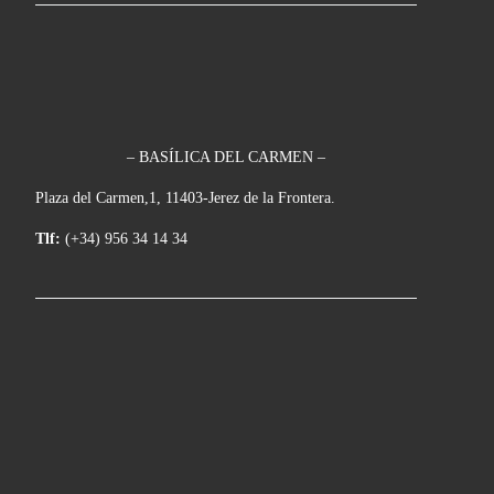
– BASÍLICA DEL CARMEN –
Plaza del Carmen,1, 11403-Jerez de la Frontera.
Tlf:
(+34) 956 34 14 34