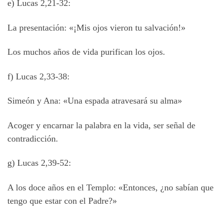
e) Lucas 2,21-32:
La presentación: «¡Mis ojos vieron tu salvación!»
Los muchos años de vida purifican los ojos.
f) Lucas 2,33-38:
Simeón y Ana: «Una espada atravesará su alma»
Acoger y encarnar la palabra en la vida, ser señal de
contradicción.
g) Lucas 2,39-52:
A los doce años en el Templo: «Entonces, ¿no sabían que
tengo que estar con el Padre?»