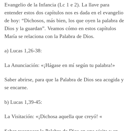
Evangelio de la Infancia (Lc 1 e 2). La llave para
entender estos dos capítulos nos es dada en el evangelio
de hoy: “Dichosos, más bien, los que oyen la palabra de
Dios y la guardan”. Veamos cómo en estos capítulos
María se relaciona con la Palabra de Dios.
a) Lucas 1,26-38:
La Anunciación: «¡Hágase en mí según tu palabra!»
Saber abrirse, para que la Palabra de Dios sea acogida y
se encarne.
b) Lucas 1,39-45:
La Visitación: «¡Dichosa aquella que creyó! «
Saber reconocer la Palabra de Dios en una visita y en