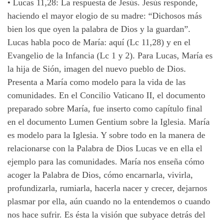
• Lucas 11,28: La respuesta de Jesús. Jesús responde,
haciendo el mayor elogio de su madre: “Dichosos más
bien los que oyen la palabra de Dios y la guardan”.
Lucas habla poco de María: aquí (Lc 11,28) y en el
Evangelio de la Infancia (Lc 1 y 2). Para Lucas, María es
la hija de Sión, imagen del nuevo pueblo de Dios.
Presenta a María como modelo para la vida de las
comunidades. En el Concilio Vaticano II, el documento
preparado sobre María, fue inserto como capítulo final
en el documento Lumen Gentium sobre la Iglesia. María
es modelo para la Iglesia. Y sobre todo en la manera de
relacionarse con la Palabra de Dios Lucas ve en ella el
ejemplo para las comunidades. María nos enseña cómo
acoger la Palabra de Dios, cómo encarnarla, vivirla,
profundizarla, rumiarla, hacerla nacer y crecer, dejarnos
plasmar por ella, aún cuando no la entendemos o cuando
nos hace sufrir. Es ésta la visión que subyace detrás del