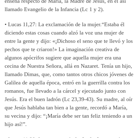
enseña respecto de María, la Madre de Jesús, en el así
llamado Evangelio de la Infancia (Lc 1 y 2).
• Lucas 11,27: La exclamación de la mujer.“Estaba él
diciendo estas cosas cuando alzó la voz una mujer de
entre la gente y dijo: «¡Dichoso el seno que te llevó y los
pechos que te criaron!» La imaginación creativa de
algunos apócrifos sugiere que aquella mujer era una
cecina de Nuestra Señora, allá en Nazaret. Tenía un hijo,
llamado Dimas, que, como tantos otros chicos jóvenes de
Galilea de aquella época, entró en la guerrilla contra los
romanos, fue llevado a la cárcel y ejecutado junto con
Jesús. Era el buen ladrón (Lc 23,39-43). Su madre, al oír
que Jesús hablaba tan bien a la gente, recordó a María,
su vecina y dijo: “¡María debe ser tan feliz teniendo a un
hijo así!”.