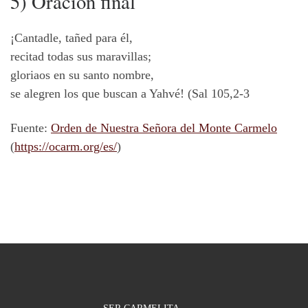
5) Oración final
¡Cantadle, tañed para él,
recitad todas sus maravillas;
gloriaos en su santo nombre,
se alegren los que buscan a Yahvé! (Sal 105,2-3
Fuente:
Orden de Nuestra Señora del Monte Carmelo
(
https://ocarm.org/es/
)