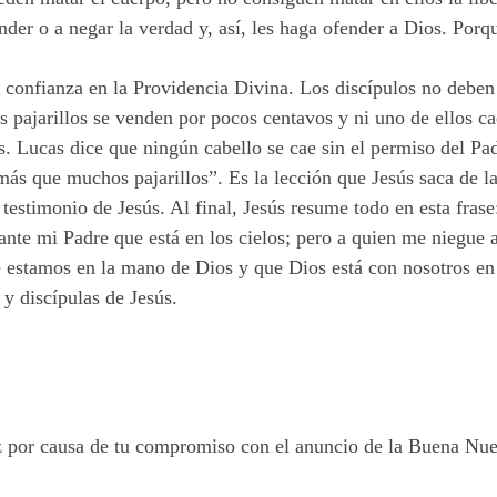
nder o a negar la verdad y, así, les haga ofender a Dios. Porq
 confianza en la Providencia Divina. Los discípulos no deben
s pajarillos se venden por pocos centavos y ni uno de ellos cae
s. Lucas dice que ningún cabello se cae sin el permiso del Pad
ás que muchos pajarillos”. Es la lección que Jesús saca de l
estimonio de Jesús. Al final, Jesús resume todo en esta frase
ante mi Padre que está en los cielos; pero a quien me niegue 
e estamos en la mano de Dios y que Dios está con nosotros e
 y discípulas de Jesús.
z por causa de tu compromiso con el anuncio de la Buena Nue