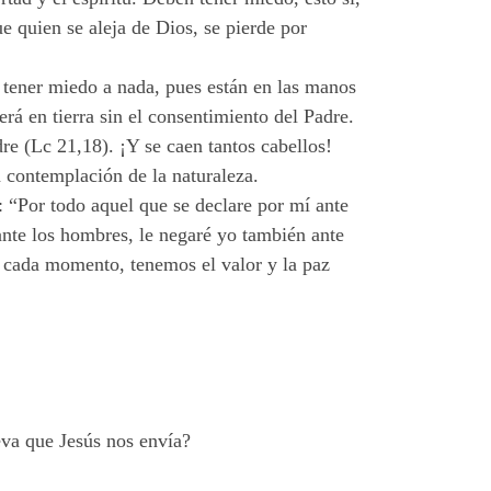
ue quien se aleja de Dios, se pierde por
 tener miedo a nada, pues están en las manos
rá en tierra sin el consentimiento del Padre.
re (Lc 21,18). ¡Y se caen tantos cabellos!
a contemplación de la naturaleza.
: “Por todo aquel que se declare por mí ante
ante los hombres, le negaré yo también ante
n cada momento, tenemos el valor y la paz
va que Jesús nos envía?