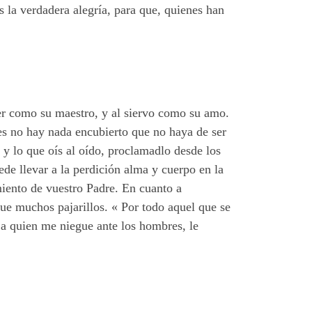
s la verdadera alegría, para que, quienes han
ser como su maestro, y al siervo como su amo.
es no hay nada encubierto que no haya de ser
 y lo que oís al oído, proclamadlo desde los
de llevar a la perdición alma y cuerpo en la
miento de vuestro Padre. En cuanto a
que muchos pajarillos. « Por todo aquel que se
 a quien me niegue ante los hombres, le