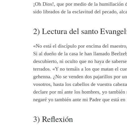
¡Oh Dios!, que por medio de la humillación de
sido librados de la esclavitud del pecado, alc
2) Lectura del santo Evange
«No está el discípulo por encima del maestro,
Si al dueño de la casa le han llamado Beelze
descubierto, ni oculto que no haya de saberse
terrados. «Y no temáis a los que matan el cu
gehenna. ¿No se venden dos pajarillos por un 
vosotros, hasta los cabellos de vuestra cabez
declare por mí ante los hombres, yo también m
negaré yo también ante mi Padre que está en l
3) Reflexión