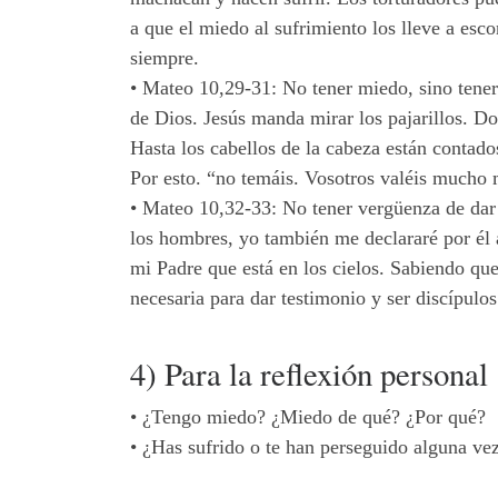
a que el miedo al sufrimiento los lleve a esco
siempre.
•
Mateo 10,29-31: No tener miedo, sino tener
de Dios. Jesús manda mirar los pajarillos. Do
Hasta los cabellos de la cabeza están contado
Por esto. “no temáis. Vosotros valéis mucho m
•
Mateo 10,32-33: No tener vergüenza de dar t
los hombres, yo también me declararé por él 
mi Padre que está en los cielos. Sabiendo qu
necesaria para dar testimonio y ser discípulos
4) Para la reflexión personal
•
¿Tengo miedo? ¿Miedo de qué? ¿Por qué?
•
¿Has sufrido o te han perseguido alguna ve