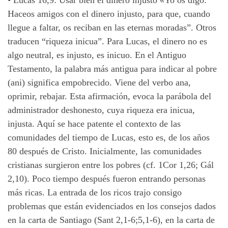
•
Lucas 16,9: Usar bien el dinero injusto «Yo os digo:
Haceos amigos con el dinero injusto, para que, cuando
llegue a faltar, os reciban en las eternas moradas”. Otros
traducen “riqueza inicua”. Para Lucas, el dinero no es
algo neutral, es injusto, es inicuo. En el Antiguo
Testamento, la palabra más antigua para indicar al pobre
(ani) significa empobrecido. Viene del verbo ana,
oprimir, rebajar. Esta afirmación, evoca la parábola del
administrador deshonesto, cuya riqueza era inicua,
injusta. Aquí se hace patente el contexto de las
comunidades del tiempo de Lucas, esto es, de los años
80 después de Cristo. Inicialmente, las comunidades
cristianas surgieron entre los pobres (cf. 1Cor 1,26; Gál
2,10). Poco tiempo después fueron entrando personas
más ricas. La entrada de los ricos trajo consigo
problemas que están evidenciados en los consejos dados
en la carta de Santiago (Sant 2,1-6;5,1-6), en la carta de