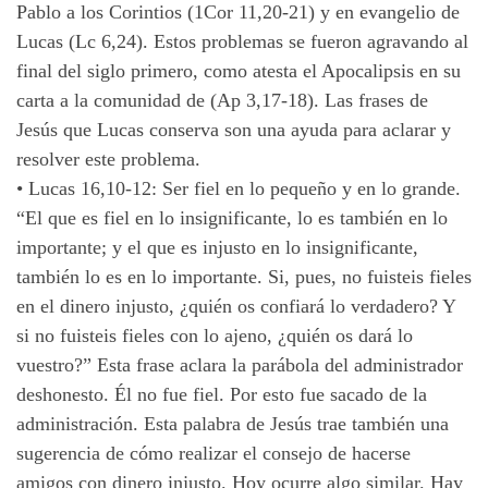
Pablo a los Corintios (1Cor 11,20-21) y en evangelio de
Lucas (Lc 6,24). Estos problemas se fueron agravando al
final del siglo primero, como atesta el Apocalipsis en su
carta a la comunidad de (Ap 3,17-18). Las frases de
Jesús que Lucas conserva son una ayuda para aclarar y
resolver este problema.
•
Lucas 16,10-12: Ser fiel en lo pequeño y en lo grande.
“El que es fiel en lo insignificante, lo es también en lo
importante; y el que es injusto en lo insignificante,
también lo es en lo importante. Si, pues, no fuisteis fieles
en el dinero injusto, ¿quién os confiará lo verdadero? Y
si no fuisteis fieles con lo ajeno, ¿quién os dará lo
vuestro?” Esta frase aclara la parábola del administrador
deshonesto. Él no fue fiel. Por esto fue sacado de la
administración. Esta palabra de Jesús trae también una
sugerencia de cómo realizar el consejo de hacerse
amigos con dinero injusto. Hoy ocurre algo similar. Hay