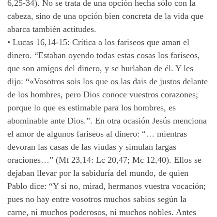
6,25-34). No se trata de una opción hecha sólo con la
cabeza, sino de una opción bien concreta de la vida que
abarca también actitudes.
•
Lucas 16,14-15: Crítica a los fariseos que aman el
dinero. “Estaban oyendo todas estas cosas los fariseos,
que son amigos del dinero, y se burlaban de él. Y les
dijo: “«Vosotros sois los que os las dais de justos delante
de los hombres, pero Dios conoce vuestros corazones;
porque lo que es estimable para los hombres, es
abominable ante Dios.”. En otra ocasión Jesús menciona
el amor de algunos fariseos al dinero: “… mientras
devoran las casas de las viudas y simulan largas
oraciones…” (Mt 23,14: Lc 20,47; Mc 12,40). Ellos se
dejaban llevar por la sabiduría del mundo, de quien
Pablo dice: “Y si no, mirad, hermanos vuestra vocación;
pues no hay entre vosotros muchos sabios según la
carne, ni muchos poderosos, ni muchos nobles. Antes