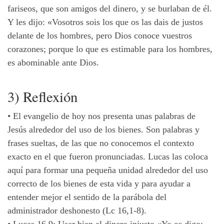
fariseos, que son amigos del dinero, y se burlaban de él.
Y les dijo: «Vosotros sois los que os las dais de justos
delante de los hombres, pero Dios conoce vuestros
corazones; porque lo que es estimable para los hombres,
es abominable ante Dios.
3) Reflexión
•
El evangelio de hoy nos presenta unas palabras de
Jesús alrededor del uso de los bienes. Son palabras y
frases sueltas, de las que no conocemos el contexto
exacto en el que fueron pronunciadas. Lucas las coloca
aquí para formar una pequeña unidad alrededor del uso
correcto de los bienes de esta vida y para ayudar a
entender mejor el sentido de la parábola del
administrador deshonesto (Lc 16,1-8).