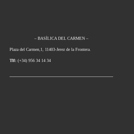
– BASÍLICA DEL CARMEN –
Plaza del Carmen,1, 11403-Jerez de la Frontera.
Tlf:
(+34) 956 34 14 34