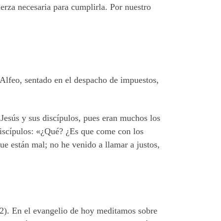
uerza necesaria para cumplirla. Por nuestro
de Alfeo, sentado en el despacho de impuestos,
Jesús y sus discípulos, pues eran muchos los
 discípulos: «¿Qué? ¿Es que come con los
ue están mal; no he venido a llamar a justos,
12). En el evangelio de hoy meditamos sobre