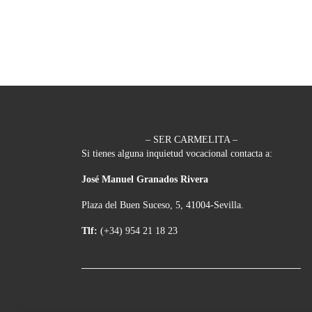
– SER CARMELITA –
Si tienes alguna inquietud vocacional contacta a:
José Manuel Granados Rivera
Plaza del Buen Suceso, 5, 41004-Sevilla.
Tlf:
(+34) 954 21 18 23