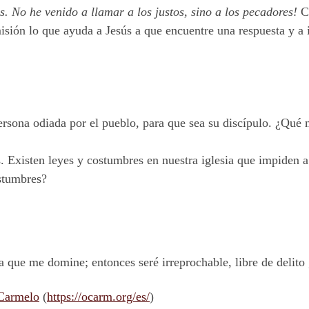
s. No he venido a llamar a los justos, sino a los pecadores!
Co
isión lo que ayuda a Jesús a que encuentre una respuesta y a
ersona odiada por el pueblo, para que sea su discípulo. ¿Qué m
s. Existen leyes y costumbres en nuestra iglesia que impiden a
stumbres?
a que me domine; entonces seré irreprochable, libre de delito 
 Carmelo
(
https://ocarm.org/es/
)