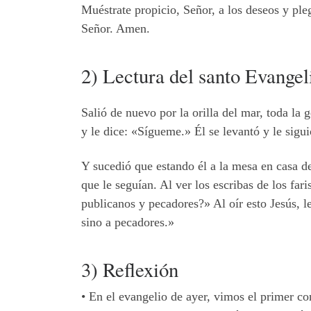
Muéstrate propicio, Señor, a los deseos y ple
Señor. Amen.
2) Lectura del santo Evange
Salió de nuevo por la orilla del mar, toda la 
y le dice: «Sígueme.» Él se levantó y le sigui
Y sucedió que estando él a la mesa en casa d
que le seguían. Al ver los escribas de los fa
publicanos y pecadores?» Al oír esto Jesús, l
sino a pecadores.»
3) Reflexión
•
En el evangelio de ayer, vimos el primer c