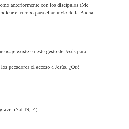
mo anteriormente con los discípulos (Mc
 indicar el rumbo para el anuncio de la Buena
ensaje existe en este gesto de Jesús para
 los pecadores el acceso a Jesús. ¿Qué
grave. (Sal 19,14)