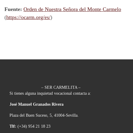
Fuente:
Orden de Nuestra Señora del Monte Carmelo
(
https://ocarm.org/es/
)
– SER CARMELITA –
Si tienes alguna inquietud vocacional contacta a:
José Manuel Granados Rivera
Plaza del Buen Suceso, 5, 41004-Sevilla.
Tlf:
(+34) 954 21 18 23