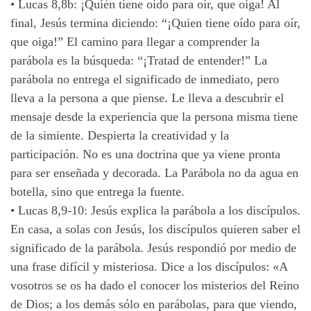
•
Lucas 8,8b: ¡Quién tiene oído para oír, que oiga! Al
final, Jesús termina diciendo: “¡Quien tiene oído para oír,
que oiga!” El camino para llegar a comprender la
parábola es la búsqueda: “¡Tratad de entender!” La
parábola no entrega el significado de inmediato, pero
lleva a la persona a que piense. Le lleva a descubrir el
mensaje desde la experiencia que la persona misma tiene
de la simiente. Despierta la creatividad y la
participación. No es una doctrina que ya viene pronta
para ser enseñada y decorada. La Parábola no da agua en
botella, sino que entrega la fuente.
•
Lucas 8,9-10: Jesús explica la parábola a los discípulos.
En casa, a solas con Jesús, los discípulos quieren saber el
significado de la parábola. Jesús respondió por medio de
una frase difícil y misteriosa. Dice a los discípulos: «A
vosotros se os ha dado el conocer los misterios del Reino
de Dios; a los demás sólo en parábolas, para que viendo,