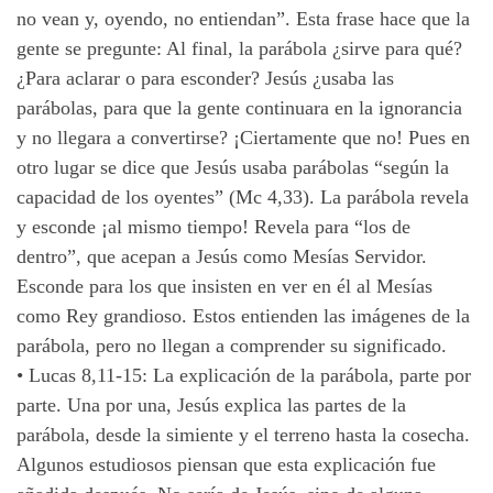
no vean y, oyendo, no entiendan”. Esta frase hace que la
gente se pregunte: Al final, la parábola ¿sirve para qué?
¿Para aclarar o para esconder? Jesús ¿usaba las
parábolas, para que la gente continuara en la ignorancia
y no llegara a convertirse? ¡Ciertamente que no! Pues en
otro lugar se dice que Jesús usaba parábolas “según la
capacidad de los oyentes” (Mc 4,33). La parábola revela
y esconde ¡al mismo tiempo! Revela para “los de
dentro”, que acepan a Jesús como Mesías Servidor.
Esconde para los que insisten en ver en él al Mesías
como Rey grandioso. Estos entienden las imágenes de la
parábola, pero no llegan a comprender su significado.
•
Lucas 8,11-15: La explicación de la parábola, parte por
parte. Una por una, Jesús explica las partes de la
parábola, desde la simiente y el terreno hasta la cosecha.
Algunos estudiosos piensan que esta explicación fue