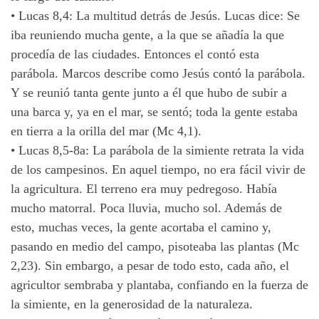
•
Lucas 8,4: La multitud detrás de Jesús. Lucas dice: Se
iba reuniendo mucha gente, a la que se añadía la que
procedía de las ciudades. Entonces el contó esta
parábola. Marcos describe como Jesús contó la parábola.
Y se reunió tanta gente junto a él que hubo de subir a
una barca y, ya en el mar, se sentó; toda la gente estaba
en tierra a la orilla del mar (Mc 4,1).
•
Lucas 8,5-8a: La parábola de la simiente retrata la vida
de los campesinos. En aquel tiempo, no era fácil vivir de
la agricultura. El terreno era muy pedregoso. Había
mucho matorral. Poca lluvia, mucho sol. Además de
esto, muchas veces, la gente acortaba el camino y,
pasando en medio del campo, pisoteaba las plantas (Mc
2,23). Sin embargo, a pesar de todo esto, cada año, el
agricultor sembraba y plantaba, confiando en la fuerza de
la simiente, en la generosidad de la naturaleza.