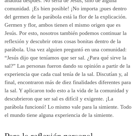
añadida después. No sería de Jesús, sino de alguna
comunidad. ¡Es bien posible! ¡No importa ¡pues dentro
del germen de la parábola está la flor de la explicación.
Germen y flor, ambos tienen el mismo origen que es
Jesús. Por esto, nosotros también podemos continuar la
reflexión y descubrir otras cosas bonitas dentro de la
parábola. Una vez alguien preguntó en una comunidad:
“Jesús dijo que teníamos que ser sal. ¿Para qué sirve la
sal?” Las personas fueron dando su opinión a partir de la
experiencia que cada cual tenía de la sal. Discutían y, al
final, encontraron más de diez finalidades diferentes para
la sal. Y aplicaron todo esto a la vida de la comunidad y
descubrieron que ser sal es difícil y exigente. ¡La
parábola funcionó! Lo mismo vale para la simiente. Todo
el mundo tiene alguna experiencia de la simiente.
Para
la
reflexión
personal