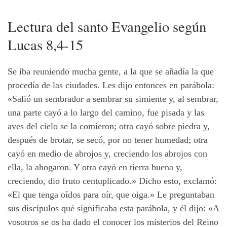
Lectura del
santo
Evangelio
según
Lucas 8,4-15
Se iba reuniendo mucha gente, a la que se añadía la que
procedía de las ciudades. Les dijo entonces en parábola:
«Salió un sembrador a sembrar su simiente y, al sembrar,
una parte cayó a lo largo del camino, fue pisada y las
aves del cielo se la comieron; otra cayó sobre piedra y,
después de brotar, se secó, por no tener humedad; otra
cayó en medio de abrojos y, creciendo los abrojos con
ella, la ahogaron. Y otra cayó en tierra buena y,
creciendo, dio fruto centuplicado.» Dicho esto, exclamó:
«El que tenga oídos para oír, que oiga.» Le preguntaban
sus discípulos qué significaba esta parábola, y él dijo: «A
vosotros se os ha dado el conocer los misterios del Reino