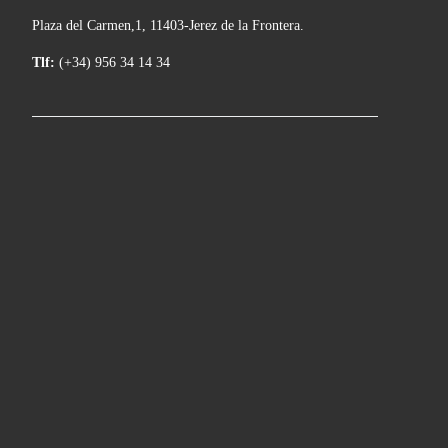
Plaza del Carmen,1, 11403-Jerez de la Frontera.
Tlf:
(+34) 956 34 14 34