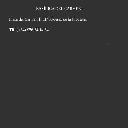
– BASÍLICA DEL CARMEN –
Plaza del Carmen,1, 11403-Jerez de la Frontera.
Tlf:
(+34) 956 34 14 34