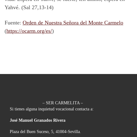
Yahvé. (Sal 27,13-14)
Fuente:
Orden de Nuestra Señora del Monte Carmelo
(
https://ocarm.org/es/
)
– SER CARMELITA –
Si tienes alguna inquietud vocacional contacta a:
José Manuel Granados Rivera
Plaza del Buen Suceso, 5, 41004-Sevilla.