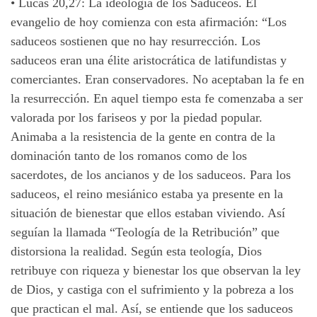
•
Lucas 20,27: La ideología de los Saduceos. El
evangelio de hoy comienza con esta afirmación: “Los
saduceos sostienen que no hay resurrección. Los
saduceos eran una élite aristocrática de latifundistas y
comerciantes. Eran conservadores. No aceptaban la fe en
la resurrección. En aquel tiempo esta fe comenzaba a ser
valorada por los fariseos y por la piedad popular.
Animaba a la resistencia de la gente en contra de la
dominación tanto de los romanos como de los
sacerdotes, de los ancianos y de los saduceos. Para los
saduceos, el reino mesiánico estaba ya presente en la
situación de bienestar que ellos estaban viviendo. Así
seguían la llamada “Teología de la Retribución” que
distorsiona la realidad. Según esta teología, Dios
retribuye con riqueza y bienestar los que observan la ley
de Dios, y castiga con el sufrimiento y la pobreza a los
que practican el mal. Así, se entiende que los saduceos