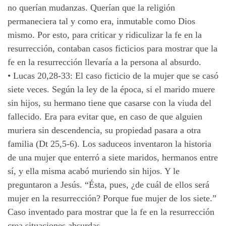
no querían mudanzas. Querían que la religión
permaneciera tal y como era, inmutable como Dios
mismo. Por esto, para criticar y ridiculizar la fe en la
resurrección, contaban casos ficticios para mostrar que la
fe en la resurrección llevaría a la persona al absurdo.
•
Lucas 20,28-33: El caso ficticio de la mujer que se casó
siete veces. Según la ley de la época, si el marido muere
sin hijos, su hermano tiene que casarse con la viuda del
fallecido. Era para evitar que, en caso de que alguien
muriera sin descendencia, su propiedad pasara a otra
familia (Dt 25,5-6). Los saduceos inventaron la historia
de una mujer que enterró a siete maridos, hermanos entre
sí, y ella misma acabó muriendo sin hijos. Y le
preguntaron a Jesús. “Ésta, pues, ¿de cuál de ellos será
mujer en la resurrección? Porque fue mujer de los siete.”
Caso inventado para mostrar que la fe en la resurrección
crea situaciones absurdas.