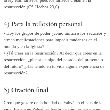
la ley eran fariseos, pues los fariseos creían en la
resurrección (Cf. Hechos 23,6).
4) Para la reflexión personal
•
Hoy los grupos de poder ¿cómo imitan a los saduceos y
arman manifestaciones para impedir mudanzas en el
mundo y en la Iglesia?
•
¿Tú crees en la resurrección? Al decir que crees en la
resurrección, ¿piensa en algo del pasado, del presente o
del futuro? ¿Has tenido en tu vida alguna experiencia de
resurrección?
5) Oración final
Creo que gozaré de la bondad de Yahvé en el país de la
vida. Espera en Yahvé, sé fuerte, ten ánimo, espera en