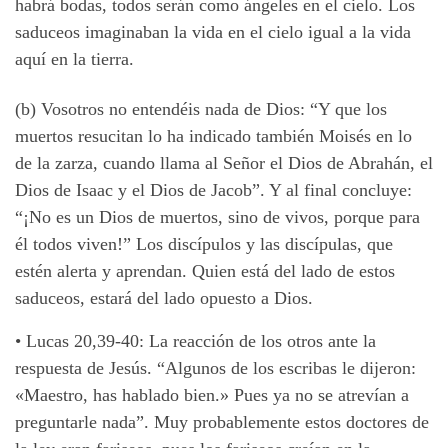
habrá bodas, todos serán como ángeles en el cielo. Los
saduceos imaginaban la vida en el cielo igual a la vida
aquí en la tierra.
(b) Vosotros no entendéis nada de Dios: “Y que los
muertos resucitan lo ha indicado también Moisés en lo
de la zarza, cuando llama al Señor el Dios de Abrahán, el
Dios de Isaac y el Dios de Jacob”. Y al final concluye:
“¡No es un Dios de muertos, sino de vivos, porque para
él todos viven!” Los discípulos y las discípulas, que
estén alerta y aprendan. Quien está del lado de estos
saduceos, estará del lado opuesto a Dios.
•
Lucas 20,39-40: La reacción de los otros ante la
respuesta de Jesús. “Algunos de los escribas le dijeron:
«Maestro, has hablado bien.» Pues ya no se atrevían a
preguntarle nada”. Muy probablemente estos doctores de