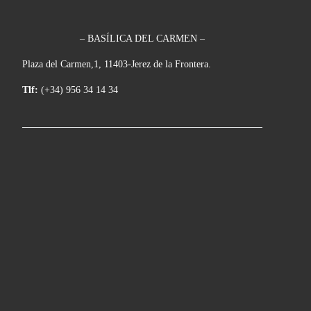
– BASÍLICA DEL CARMEN –
Plaza del Carmen,1, 11403-Jerez de la Frontera.
Tlf:
(+34) 956 34 14 34