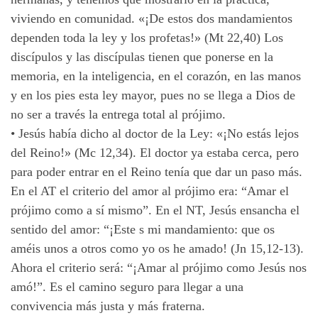
viviendo en comunidad. «¡De estos dos mandamientos
dependen toda la ley y los profetas!» (Mt 22,40) Los
discípulos y las discípulas tienen que ponerse en la
memoria, en la inteligencia, en el corazón, en las manos
y en los pies esta ley mayor, pues no se llega a Dios de
no ser a través la entrega total al prójimo.
•
Jesús había dicho al doctor de la Ley: «¡No estás lejos
del Reino!» (Mc 12,34). El doctor ya estaba cerca, pero
para poder entrar en el Reino tenía que dar
un
paso más.
En el AT el criterio del amor al prójimo era: “Amar el
prójimo como a sí mismo”. En el NT, Jesús ensancha el
sentido del amor: “¡Este s mi mandamiento: que os
améis unos a otros como
yo
os he amado! (Jn 15,12-13).
Ahora el criterio será: “¡Amar al prójimo como Jesús nos
amó!”. Es el camino seguro para llegar a una
convivencia más justa y más fraterna.