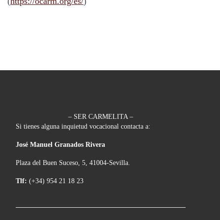
(
https://ocarm.org/es/
)
– SER CARMELITA –
Si tienes alguna inquietud vocacional contacta a:
José Manuel Granados Rivera
Plaza del Buen Suceso, 5, 41004-Sevilla.
Tlf:
(+34) 954 21 18 23