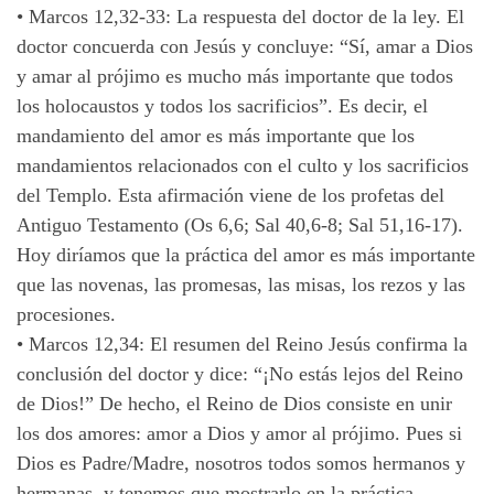
•
Marcos 12,32-33: La respuesta del doctor de la ley. El
doctor concuerda con Jesús y concluye: “Sí, amar a Dios
y amar al prójimo es mucho más importante que todos
los holocaustos y todos los sacrificios”. Es decir, el
mandamiento del amor es más importante que los
mandamientos relacionados con el culto y los sacrificios
del Templo. Esta afirmación viene de los profetas del
Antiguo Testamento (Os 6,6; Sal 40,6-8; Sal 51,16-17).
Hoy diríamos que la práctica del amor es más importante
que las novenas, las promesas, las misas, los rezos y las
procesiones.
•
Marcos 12,34: El resumen del Reino Jesús confirma la
conclusión del doctor y dice: “¡No estás lejos del Reino
de Dios!” De hecho, el Reino de Dios consiste en unir
los dos amores: amor a Dios y amor al prójimo. Pues si
Dios es Padre/Madre, nosotros todos somos hermanos y
hermanas, y tenemos que mostrarlo en la práctica,