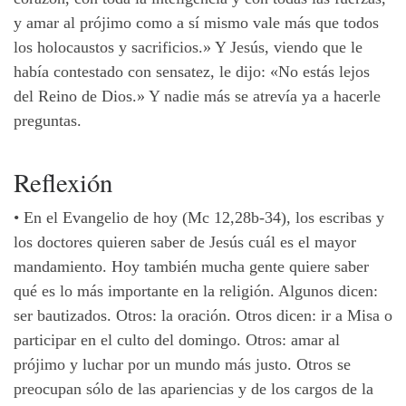
y amar al prójimo como a sí mismo vale más que todos
los holocaustos y sacrificios.» Y Jesús, viendo que le
había contestado con sensatez, le dijo:
«No
estás lejos
del Reino de Dios.» Y nadie más se atrevía
ya
a hacerle
preguntas.
Reflexión
•
En el Evangelio de hoy (Mc 12,28b-34), los escribas y
los doctores quieren saber de Jesús cuál es el mayor
mandamiento. Hoy también mucha gente quiere saber
qué es lo más importante en la religión. Algunos dicen:
ser bautizados. Otros: la oración. Otros dicen: ir a Misa o
participar en el culto del domingo. Otros: amar al
prójimo y luchar por un mundo más justo. Otros se
preocupan sólo de las apariencias y de los cargos de la