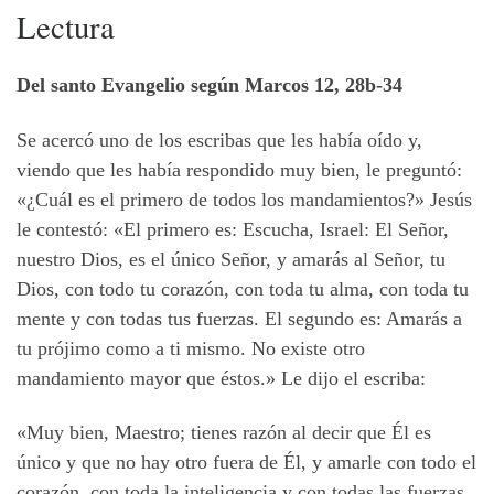
Lectura
Del santo Evangelio según Marcos 12, 28b-34
Se acercó uno de los escribas que les había oído
y,
viendo que les había respondido muy bien, le preguntó:
«¿Cuál es el primero de todos los mandamientos?» Jesús
le contestó:
«El
primero es: Escucha, Israel: El Señor,
nuestro Dios, es el único Señor, y amarás al Señor, tu
Dios, con todo tu corazón, con toda tu alma, con toda tu
mente y con todas tus fuerzas. El segundo es: Amarás a
tu prójimo como a ti mismo. No existe otro
mandamiento mayor que éstos.» Le dijo el escriba:
«Muy bien, Maestro; tienes razón al decir que Él es
único y que no hay otro fuera de Él, y amarle con todo el
corazón, con toda la inteligencia y con todas las fuerzas,