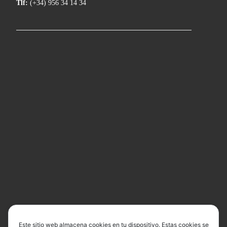
Tlf:
(+34) 956 34 14 34
Este sitio web almacena cookies en tu dispositivo. Estas cookies se