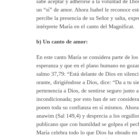
sabe aceptar y adherirse a la voluntad de Dio
un “sí” de amor. Ahora Isabel le reconoce es
percibe la presencia de su Señor y salta, exp
intérprete María en el canto del Magnificat.
b) Un canto de amor:
En este canto María se considera parte de lo
esperanza y que en el plano humano no gozan 
salmo 37,79: “Está delante de Dios en silenci
orante, dirigiéndose a Dios, dice: “Da a tu s
pertenencia a Dios, de sentirse seguro junto 
incondicionada; por esto han de ser considerad
ponen toda su confianza en sí mismos. Ahora,
anawim (Sal 149,4) y desprecia a los orgullo
publicano que con humildad se golpea el pech
María celebra todo lo que Dios ha obrado en 