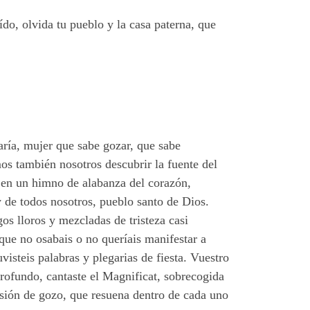
oído, olvida tu pueblo y la casa paterna, que
aría, mujer que sabe gozar, que sabe
mos también nosotros descubrir la fuente del
e en un himno de alabanza del corazón,
y de todos nosotros, pueblo santo de Dios.
os lloros y mezcladas de tristeza casi
que no osabais o no queríais manifestar a
visteis palabras y plegarias de fiesta. Vuestro
profundo, cantaste el Magnificat, sobrecogida
osión de gozo, que resuena dentro de cada uno