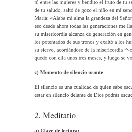
tú entre las mujeres y bendito el fruto de tu 
de tu saludo, saltó de gozo el niño en mi seno
María: «Alaba mi alma la grandeza del Señor
eso desde ahora todas las generaciones me l
su misericordia alcanza de generación en gen
los potentados de sus tronos y exaltó a los hu
su siervo, acordándose de la misericordia
⁵⁵
-
quedó con ella unos tres meses, y luego se vo
c) Momento de silencio orante
El silencio es una cualidad de quien sabe esc
estar en silencio delante de Dios podrás escu
2. Meditatio
a) Clave de lectura: