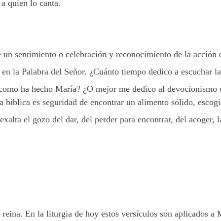
a quien lo canta.
e un sentimiento o celebración y reconocimiento de la acción
 en la Palabra del Señor. ¿Cuánto tiempo dedico a escuchar l
, como ha hecho María? ¿O mejor me dedico al devocionismo q
ia bíblica es seguridad de encontrar un alimento sólido, esco
xalta el gozo del dar, del perder para encontrar, del acoger, l
a reina. En la liturgia de hoy estos versículos son aplicados a