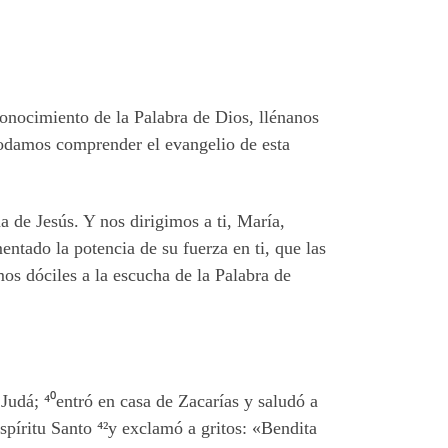
 conocimiento de la Palabra de Dios, llénanos
 podamos comprender el evangelio de esta
a de Jesús. Y nos dirigimos a ti, María,
entado la potencia de su fuerza en ti, que las
os dóciles a la escucha de la Palabra de
 Judá;
⁴⁰
entró en casa de Zacarías y saludó a
píritu Santo ⁴²
y exclamó a gritos: «Bendita