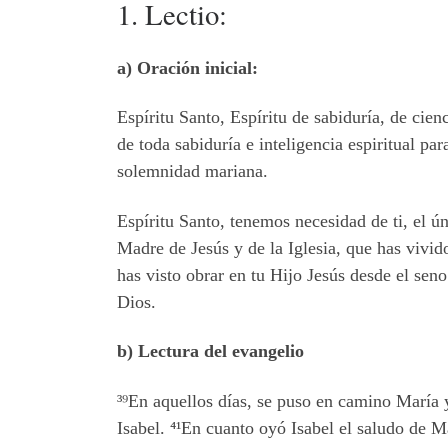
1. Lectio:
a) Oración inicial:
Espíritu Santo, Espíritu de sabiduría, de cie
de toda sabiduría e inteligencia espiritual 
solemnidad mariana.
Espíritu Santo, tenemos necesidad de ti, el ú
Madre de Jesús y de la Iglesia, que has vivid
has visto obrar en tu Hijo Jesús desde el sen
Dios.
b) Lectura del evangelio
³⁹
En aquellos días, se puso en camino María 
Isabel. ⁴¹
En cuanto oyó Isabel el saludo de Ma