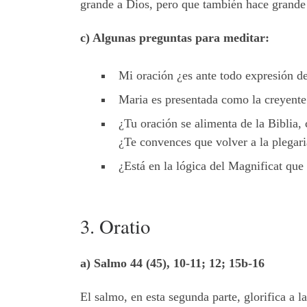
grande a Dios, pero que también hace grande 
c) Algunas preguntas para meditar:
Mi oración ¿es ante todo expresión d
Maria es presentada como la creyente
¿Tu oración se alimenta de la Biblia
¿Te convences que volver a la plegar
¿Está en la lógica del Magnificat que e
3. Oratio
a) Salmo 44 (45), 10-11; 12; 15b-16
El salmo, en esta segunda parte, glorifica a l