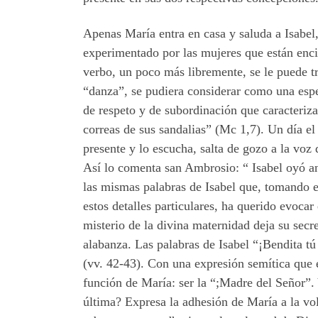
Apenas María entra en casa y saluda a Isabel
experimentado por las mujeres que están encin
verbo, un poco más libremente, se le puede t
“danza”, se pudiera considerar como una esp
de respeto y de subordinación que caracteriza
correas de sus sandalias” (Mc 1,7). Un día el
presente y lo escucha, salta de gozo a la voz
Así lo comenta san Ambrosio: “ Isabel oyó ant
las mismas palabras de Isabel que, tomando e
estos detalles particulares, ha querido evocar
misterio de la divina maternidad deja su secr
alabanza. Las palabras de Isabel “¡Bendita tú
(vv. 42-43). Con una expresión semítica que eq
función de María: ser la “;Madre del Señor”. 
última? Expresa la adhesión de María a la vol