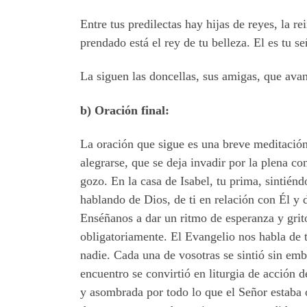
Entre tus predilectas hay hijas de reyes, la re
prendado está el rey de tu belleza. El es tu se
La siguen las doncellas, sus amigas, que avanz
b) Oración final:
La oración que sigue es una breve meditación
alegrarse, que se deja invadir por la plena c
gozo. En la casa de Isabel, tu prima, sintié
hablando de Dios, de ti en relación con Él y 
Enséñanos a dar un ritmo de esperanza y grito
obligatoriamente. El Evangelio nos habla de t
nadie. Cada una de vosotras se sintió sin emba
encuentro se convirtió en liturgia de acción 
y asombrada por todo lo que el Señor estaba o