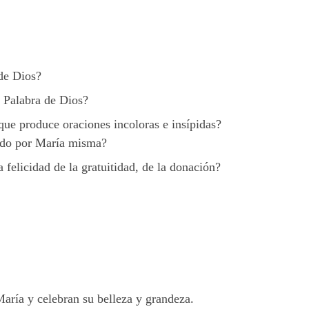
 de Dios?
a Palabra de Dios?
ue produce oraciones incoloras e insípidas?
gido por María misma?
a felicidad de la gratuitidad, de la donación?
 María y celebran su belleza y grandeza.