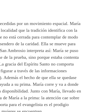
precedidas por un movimiento espacial. María
 localidad que la tradición identifica con la
que no está cerrada para contemplar de modo
l sendero de la caridad. Ella se mueve para
 San Ambrosio interpreta así: María se puso
se de la prueba, sino porque estaba contenta
La gracia del Espíritu Santo no comporta
 figurar a través de las informaciones
7). Además el hecho de que ella se quedase
r ayuda a su prima. María corre y va a donde
a disponibilidad. Junto con María, llevado en
ta de María a la prima: la atención cae sobre
orta para el evangelista es el prodigio
s mujeres se encuentren.