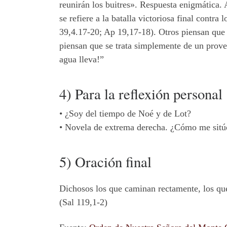
reunirán los buitres». Respuesta enigmática. 
se refiere a la batalla victoriosa final contr
39,4.17-20; Ap 19,17-18). Otros piensan que se
piensan que se trata simplemente de un prove
agua lleva!”
4) Para la reflexión personal
•
¿Soy del tiempo de Noé y de Lot?
•
Novela de extrema derecha. ¿Cómo me sitúo 
5) Oración final
Dichosos los que caminan rectamente, los que
(Sal 119,1-2)