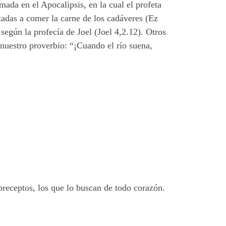
ada en el Apocalipsis, en la cual el profeta
vitadas a comer la carne de los cadáveres (Ez
 según la profecía de Joel (Joel 4,2.12). Otros
nuestro proverbio: “¡Cuando el río suena,
receptos, los que lo buscan de todo corazón.