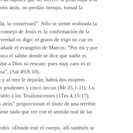
éis atrás, no perdáis tiempo, tomad la
a, la conservará”. Sólo se siente realizada la
 consejo de Jesús es la confirmación de la
verdad os digo: el grano de trigo no cae en
e añade el evangelio de Marcos: “Por mí y por
voca el salmo donde se dice que nadie es
dar a Dios su rescate; pues muy caro es el
sa”. (Sal 49,8-10).
y al otro le dejarán; habrá dos mujeres
an prudentes y cinco necias (Mt 25,1-11). Lo
Pablo a los Tesalonicenses (1Tes 4,13-17),
atrás” proporcionan el título de una terrible
ene nada que ver con el sentido real de las
dió: «Donde esté el cuerpo, allí también se