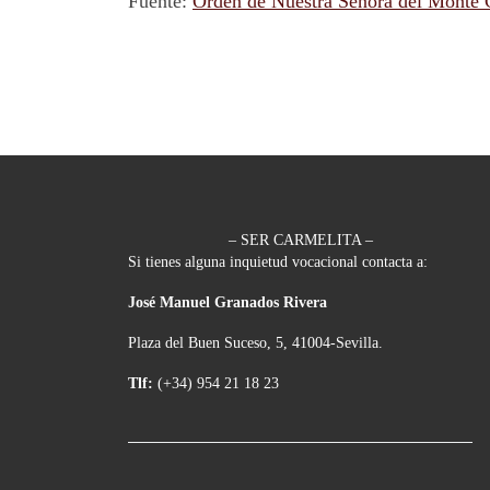
Fuente:
Orden de Nuestra Señora del Monte
– SER CARMELITA –
Si tienes alguna inquietud vocacional contacta a:
José Manuel Granados Rivera
Plaza del Buen Suceso, 5, 41004-Sevilla.
Tlf:
(+34) 954 21 18 23