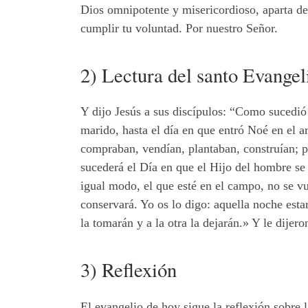
Dios omnipotente y misericordioso, aparta de
cumplir tu voluntad. Por nuestro Señor.
2) Lectura del santo Evange
Y dijo Jesús a sus discípulos: “Como sucedió
marido, hasta el día en que entró Noé en el a
compraban, vendían, plantaban, construían; pe
sucederá el Día en que el Hijo del hombre se 
igual modo, el que esté en el campo, no se vu
conservará. Yo os lo digo: aquella noche est
la tomarán y a la otra la dejarán.» Y le dijer
3) Reflexión
El evangelio de hoy sigue la reflexión sobre 