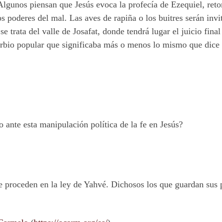
Algunos piensan que Jesús evoca la profecía de Ezequiel, retom
a los poderes del mal. Las aves de rapiña o los buitres serán in
 trata del valle de Josafat, donde tendrá lugar el juicio final
rbio popular que significaba más o menos lo mismo que dice 
ante esta manipulación política de la fe en Jesús?
 proceden en la ley de Yahvé. Dichosos los que guardan sus p