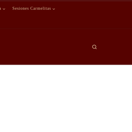
a
Sesiones Carmelitas
Search