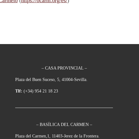
 Carmelo
(
https://ocarm.org/es/
)
– CASA PROVINCIAL –
Plaza del Buen Suceso, 5, 41004-Sevilla.
Tlf:
(+34) 954 21 18 23
– BASÍLICA DEL CARMEN –
Plaza del Carmen,1, 11403-Jerez de la Frontera.