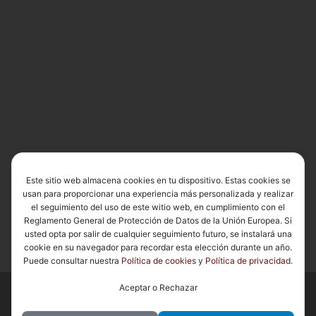
Este sitio web almacena cookies en tu dispositivo. Estas cookies se
usan para proporcionar una experiencia más personalizada y realizar
el seguimiento del uso de este witio web, en cumplimiento con el
Reglamento General de Protección de Datos de la Unión Europea. Si
usted opta por salir de cualquier seguimiento futuro, se instalará una
cookie en su navegador para recordar esta elección durante un año.
Puede consultar nuestra
Política de cookies
y
Política de privacidad
.
Aceptar o Rechazar
© 2026
Basílica de Nuestra Señora del Carmen Coronada
– Todos
los derechos reservados