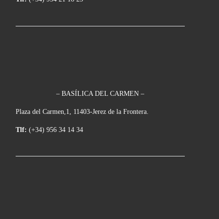
– BASÍLICA DEL CARMEN –
Plaza del Carmen,1, 11403-Jerez de la Frontera.
Tlf:
(+34) 956 34 14 34