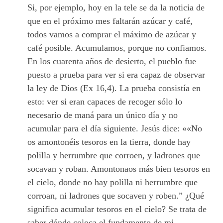
Si, por ejemplo, hoy en la tele se da la noticia de
que en el próximo mes faltarán azúcar y café,
todos vamos a comprar el máximo de azúcar y
café posible. Acumulamos, porque no confiamos.
En los cuarenta años de desierto, el pueblo fue
puesto a prueba para ver si era capaz de observar
la ley de Dios (Ex 16,4). La prueba consistía en
esto: ver si eran capaces de recoger sólo lo
necesario de maná para un único día y no
acumular para el día siguiente. Jesús dice: ««No
os amontonéis tesoros en la tierra, donde hay
polilla y herrumbre que corroen, y ladrones que
socavan y roban. Amontonaos más bien tesoros en
el cielo, donde no hay polilla ni herrumbre que
corroan, ni ladrones que socaven y roben.” ¿Qué
significa acumular tesoros en el cielo? Se trata de
saber dónde coloca el fundamento de mi