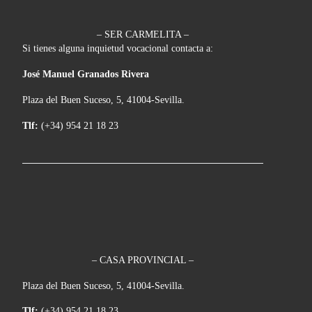
– SER CARMELITA –
Si tienes alguna inquietud vocacional contacta a:
José Manuel Granados Rivera
Plaza del Buen Suceso, 5, 41004-Sevilla.
Tlf:
(+34) 954 21 18 23
– CASA PROVINCIAL –
Plaza del Buen Suceso, 5, 41004-Sevilla.
Tlf:
(+34) 954 21 18 23