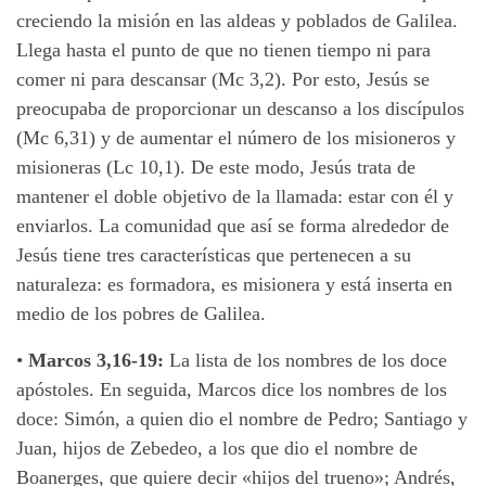
creciendo la misión en las aldeas y poblados de Galilea.
Llega hasta el punto de que no tienen tiempo ni para
comer ni para descansar (Mc 3,2). Por esto, Jesús se
preocupaba de proporcionar un descanso a los discípulos
(Mc 6,31) y de aumentar el número de los misioneros y
misioneras (Lc 10,1). De este modo, Jesús trata de
mantener el doble objetivo de la llamada: estar con él y
enviarlos. La comunidad que así se forma alrededor de
Jesús tiene tres características que pertenecen a su
naturaleza: es formadora, es misionera y está inserta en
medio de los pobres de Galilea.
•
Marcos 3,16-19:
La lista de los nombres de los doce
apóstoles. En seguida, Marcos
dice los
nombres de los
doce: Simón, a quien dio el nombre de Pedro; Santiago y
Juan, hijos de Zebedeo, a los que dio el nombre de
Boanerges, que quiere decir «hijos del trueno»; Andrés,