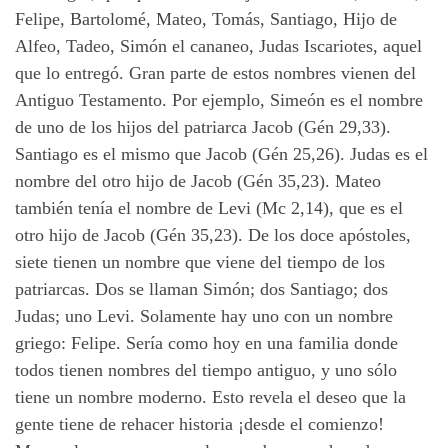
Felipe, Bartolomé, Mateo, Tomás, Santiago, Hijo de
Alfeo, Tadeo, Simón el cananeo, Judas Iscariotes, aquel
que lo entregó. Gran parte de estos nombres vienen del
Antiguo Testamento. Por ejemplo, Simeón es el nombre
de uno de los hijos del patriarca Jacob (Gén 29,33).
Santiago es el mismo que Jacob (Gén 25,26). Judas es el
nombre del otro hijo de Jacob (Gén 35,23). Mateo
también tenía el nombre de Levi (Mc 2,14), que es el
otro hijo de Jacob (Gén 35,23). De los doce apóstoles,
siete tienen un nombre que viene del tiempo de los
patriarcas. Dos se llaman Simón; dos Santiago; dos
Judas; uno
Levi.
Solamente hay uno con
un
nombre
griego: Felipe. Sería como hoy en una familia donde
todos tienen nombres
del
tiempo antiguo, y uno sólo
tiene un nombre moderno. Esto revela el deseo que la
gente tiene de rehacer historia ¡desde el comienzo!