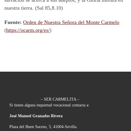
nuestra tierra. (Sal 85,8.10)
Fuente:
Orden de Nuestra Señora del Monte Carmelo
(
https://ocarm.org/es/
)
– SER CARMELITA –
Si tienes alguna inquietud vocacional contacta a:
José Manuel Granados Rivera
Plaza del Buen Suceso, 5, 41004-Sevilla.