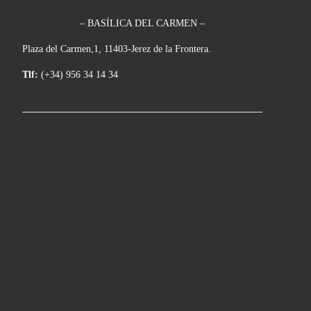
– BASÍLICA DEL CARMEN –
Plaza del Carmen,1, 11403-Jerez de la Frontera.
Tlf:
(+34) 956 34 14 34