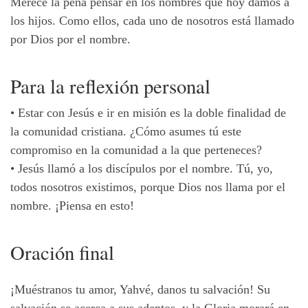
Merece la pena pensar en los nombres que hoy damos a
los hijos. Como ellos, cada uno de nosotros está llamado
por Dios por el nombre.
Para la reflexión personal
•
Estar con Jesús e ir en misión es la doble finalidad de
la comunidad cristiana. ¿Cómo asumes tú este
compromiso en la comunidad a la que perteneces?
•
Jesús llamó a los discípulos por el nombre. Tú, yo,
todos nosotros existimos, porque Dios nos llama por el
nombre. ¡Piensa en esto!
Oración final
¡Muéstranos tu amor, Yahvé, danos tu salvación! Su
salvación se acerca a sus adeptos, y la Gloria morará en