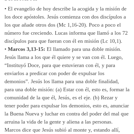
•
El evangelio de hoy describe la acogida y la misión de
los doce apóstoles. Jesús comienza con dos discípulos a
los que añade otros dos (Mc 1,16-20). Poco a poco el
número fue creciendo. Lucas informa que llamó a los 72
discípulos para que fueran con él en misión (Lc 10,1).
•
Marcos 3,13-15:
El llamado para una doble misión.
Jesús llama a los que él quiere y se van con él. Luego,
“Instituyó Doce, para que estuvieran con él, y para
enviarlos a predicar con poder de expulsar los
demonios”. Jesús los llama para una doble finalidad,
para una doble misión: (a) Estar con él, esto es, formar la
comunidad de la que él, Jesús, es el eje. (b) Rezar y
tener poder para expulsar los demonios, esto es, anunciar
la Buena Nueva y luchar en contra del poder del mal que
arruina la vida de la gente y aliena a las personas.
Marcos dice que Jesús subió al monte
y,
estando allí,