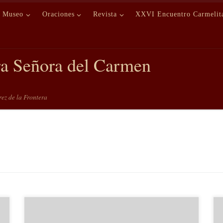
Museo
Oraciones
Revista
XXVI Encuentro Carmelit
ra Señora del Carmen
erez de la Frontera