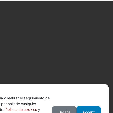
 y realizar el seguimiento del
or salir de cualquier
stra
Política de cookies
y
Decline
Accept