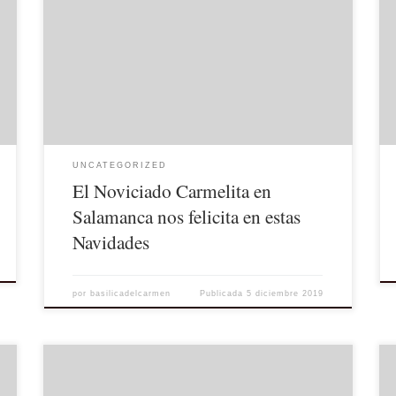
UNCATEGORIZED
El Noviciado Carmelita en
Salamanca nos felicita en estas
Navidades
por
basilicadelcarmen
Publicada
5 diciembre 2019
Este sábado 2 de Noviembre de 2019 tendremos una