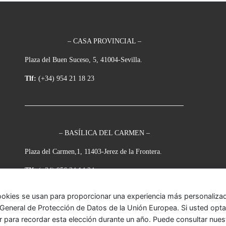
– CASA PROVINCIAL –
Plaza del Buen Suceso, 5, 41004-Sevilla.
Tlf:
(+34) 954 21 18 23
– BASÍLICA DEL CARMEN –
Plaza del Carmen,1, 11403-Jerez de la Frontera.
Tlf:
(+34) 956 34 14 34
ookies se usan para proporcionar una experiencia más personalizada
eneral de Protección de Datos de la Unión Europea. Si usted opta p
r para recordar esta elección durante un año. Puede consultar nue