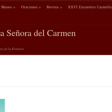
Museo
Oraciones
Revista
XXVI Encuentro Carmelit
ra Señora del Carmen
erez de la Frontera