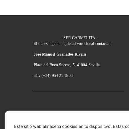
– SER CARMELITA –
Si tienes alguna inquietud vocacional contacta a:
José Manuel Granados Rivera
Plaza del Buen Suceso, 5, 41004-Sevilla.
Tlf:
(+34) 954 21 18 23
Este sitio web almacena cookies en tu dispositivo. Estas c