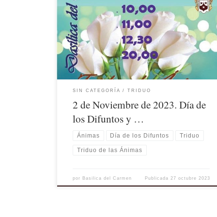
SIN CATEGORÍA
TRIDUO
2 de Noviembre de 2023. Día de
los Difuntos y …
Ánimas
Día de los Difuntos
Triduo
Triduo de las Ánimas
por
Basilica del Carmen
Publicada
27 octubre 2023