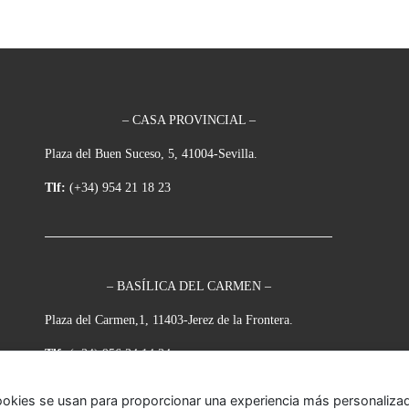
– CASA PROVINCIAL –
Plaza del Buen Suceso, 5, 41004-Sevilla.
Tlf:
(+34) 954 21 18 23
– BASÍLICA DEL CARMEN –
Plaza del Carmen,1, 11403-Jerez de la Frontera.
Tlf:
(+34) 956 34 14 34
ookies se usan para proporcionar una experiencia más personalizada