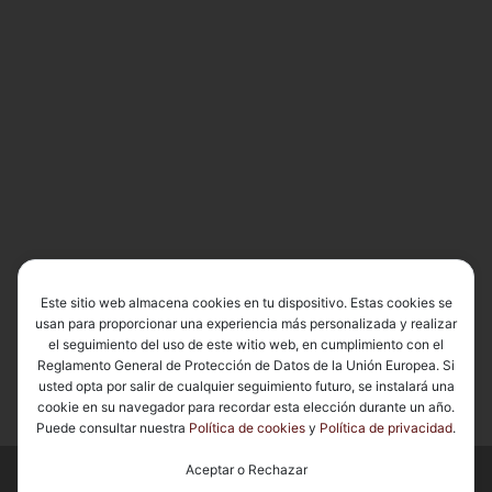
Este sitio web almacena cookies en tu dispositivo. Estas cookies se
usan para proporcionar una experiencia más personalizada y realizar
el seguimiento del uso de este witio web, en cumplimiento con el
Reglamento General de Protección de Datos de la Unión Europea. Si
usted opta por salir de cualquier seguimiento futuro, se instalará una
cookie en su navegador para recordar esta elección durante un año.
Puede consultar nuestra
Política de cookies
y
Política de privacidad
.
Aceptar o Rechazar
© 2026
Basílica de Nuestra Señora del Carmen Coronada
– Todos