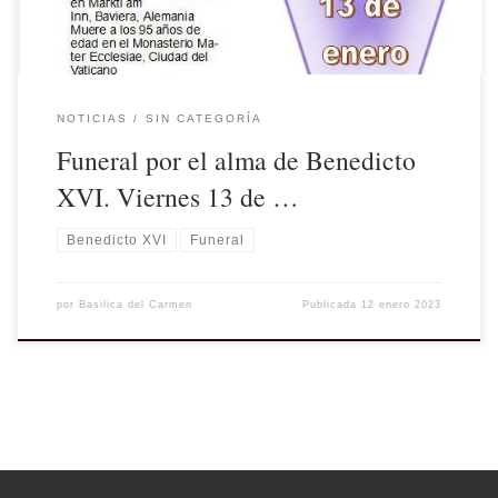
NOTICIAS
SIN CATEGORÍA
Funeral por el alma de Benedicto
XVI. Viernes 13 de …
Benedicto XVI
Funeral
por
Basilica del Carmen
Publicada
12 enero 2023