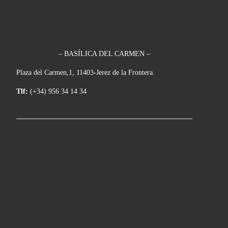
– BASÍLICA DEL CARMEN –
Plaza del Carmen,1, 11403-Jerez de la Frontera.
Tlf:
(+34) 956 34 14 34